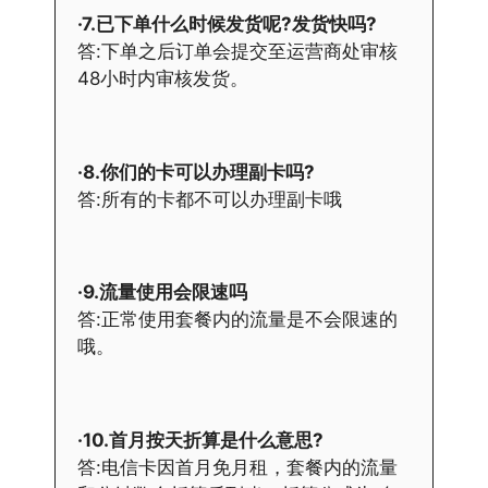
·7.已下单什么时候发货呢?发货快吗?
答:下单之后订单会提交至运营商处审核
48小时内审核发货。
·8.你们的卡可以办理副卡吗?
答:所有的卡都不可以办理副卡哦
·9.流量使用会限速吗
答:正常使用套餐内的流量是不会限速的
哦。
·10.首月按天折算是什么意思?
答:电信卡因首月免月租，套餐内的流量