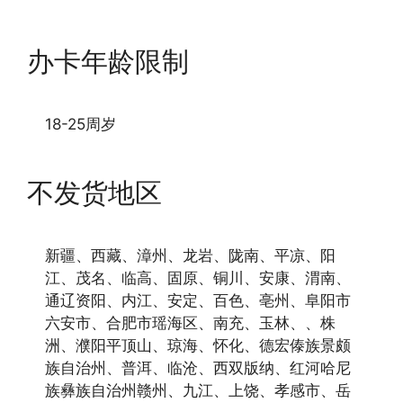
办卡年龄限制
18-25周岁
不发货地区
新疆、西藏、漳州、龙岩、陇南、平凉、阳
江、茂名、临高、固原、铜川、安康、渭南、
通辽资阳、内江、安定、百色、亳州、阜阳市
六安市、合肥市瑶海区、南充、玉林、、株
洲、濮阳平顶山、琼海、怀化、德宏傣族景颇
族自治州、普洱、临沧、西双版纳、红河哈尼
族彝族自治州赣州、九江、上饶、孝感市、岳