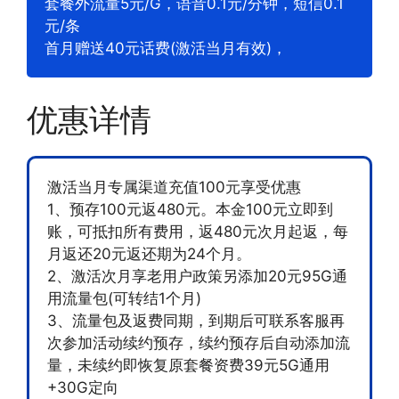
套餐外流量5元/G，语音0.1元/分钟，短信0.1
元/条
首月赠送40元话费(激活当月有效)，
优惠详情
激活当月专属渠道充值100元享受优惠
1、预存100元返480元。本金100元立即到
账，可抵扣所有费用，返480元次月起返，每
月返还20元返还期为24个月。
2、激活次月享老用户政策另添加20元95G通
用流量包(可转结1个月)
3、流量包及返费同期，到期后可联系客服再
次参加活动续约预存，续约预存后自动添加流
量，未续约即恢复原套餐资费39元5G通用
+30G定向