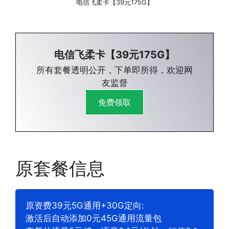
电信飞柔卡【39元175G】
电信飞柔卡【39元175G】
所有套餐透明公开，下单即所得，欢迎网
友监督
免费领取
原套餐信息
原资费39元5G通用+30G定向:
激活后自动添加0元45G通用流量包