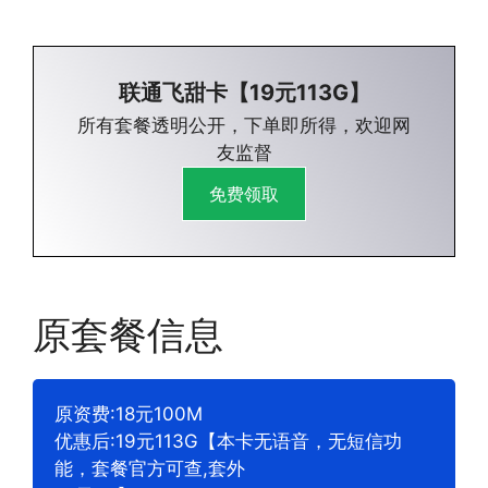
联通飞甜卡【19元113G】
所有套餐透明公开，下单即所得，欢迎网
友监督
免费领取
原套餐信息
原资费:18元100M
优惠后:19元113G【本卡无语音，无短信功
能，套餐官方可查,套外