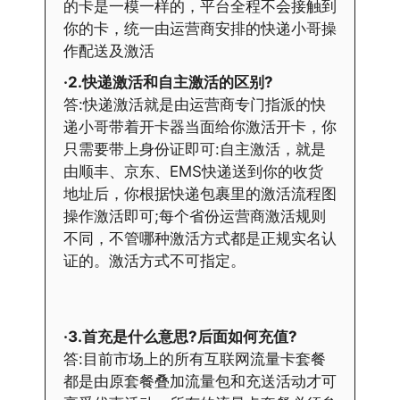
的卡是一模一样的，平台全程不会接触到
你的卡，统一由运营商安排的快递小哥操
作配送及激活
·2.快递激活和自主激活的区别?
答:快递激活就是由运营商专门指派的快
递小哥带着开卡器当面给你激活开卡，你
只需要带上身份证即可:自主激活，就是
由顺丰、京东、EMS快递送到你的收货
地址后，你根据快递包裹里的激活流程图
操作激活即可;每个省份运营商激活规则
不同，不管哪种激活方式都是正规实名认
证的。激活方式不可指定。
·3.首充是什么意思?后面如何充值?
答:目前市场上的所有互联网流量卡套餐
都是由原套餐叠加流量包和充送活动才可