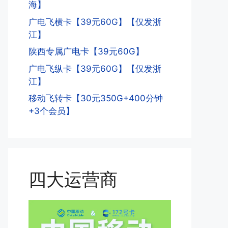
海】
广电飞横卡【39元60G】【仅发浙
江】
陕西专属广电卡【39元60G】
广电飞纵卡【39元60G】【仅发浙
江】
移动飞转卡【30元350G+400分钟
+3个会员】
四大运营商