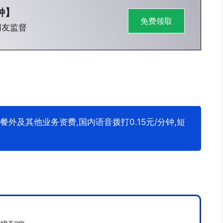
钟】
免费领取
网友监督
套餐外及其他业务资费,国内语音拨打0.15元/分钟,短