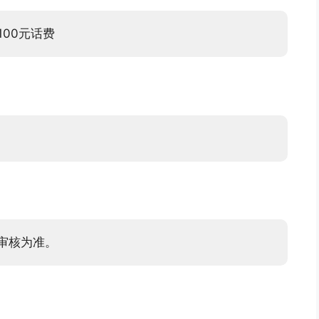
00元话费
审核为准。