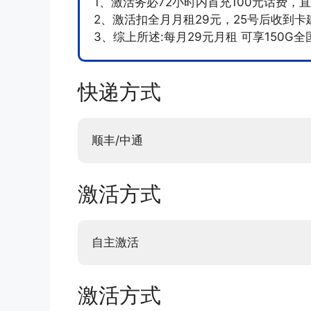
1、激活务必72小时内首充100元话费，
2、激活扣全月月租29元，25号后收到
3、综上所述:每月29元月租 可享150G
快递方式
顺丰/中通
激活方式
自主激活
激活方式