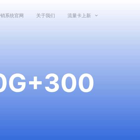
分销系统官网
关于我们
流量卡上新
G+300