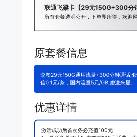
联通飞梁卡【29元150G+300分
所有套餐透明公开，下单即所得，欢迎
原套餐信息
套餐29元150G通用流量+300分钟通话;
信0.1元/条，国内流量5元/GB,赠送来显。
优惠详情
激活成功后首次务必充值100元