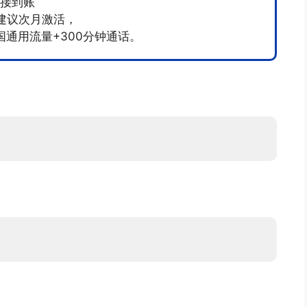
直接到账
卡建议次月激活，
全国通用流量+300分钟通话。