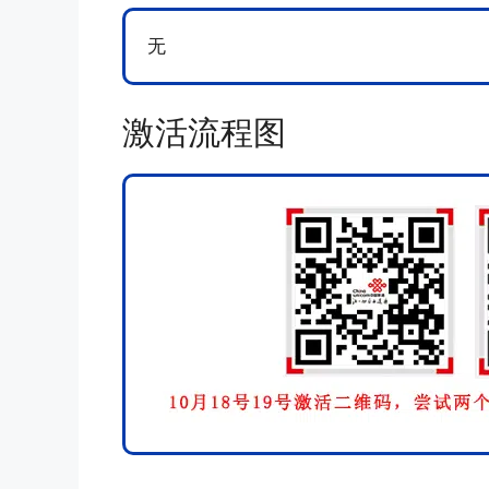
无
激活流程图