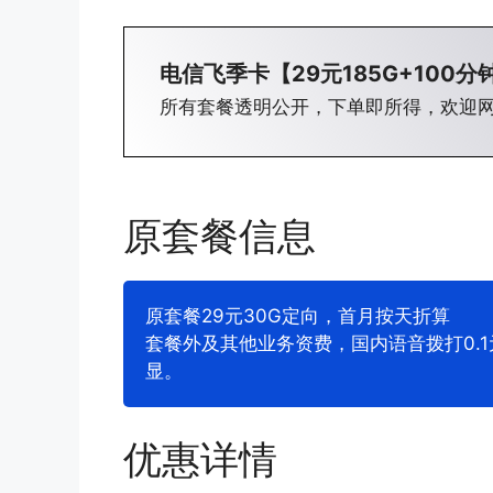
电信飞季卡【29元185G+100分
所有套餐透明公开，下单即所得，欢迎
原套餐信息
原套餐29元30G定向，首月按天折算
套餐外及其他业务资费，国内语音拨打0.1元
显。
优惠详情