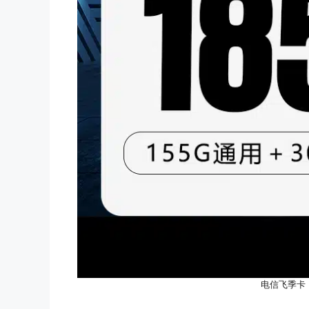
电信飞季卡【