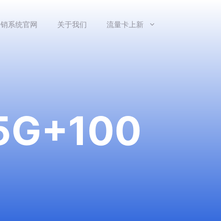
分销系统官网
关于我们
流量卡上新
G+100