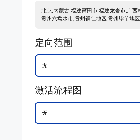
北京,内蒙古,福建莆田市,福建龙岩市,广西
贵州六盘水市,贵州铜仁地区,贵州毕节地区,
定向范围
无
激活流程图
无