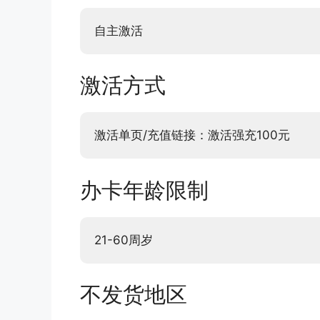
自主激活
激活方式
激活单页/充值链接：激活强充100元
办卡年龄限制
21-60周岁
不发货地区