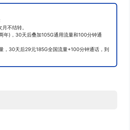
;
次月不结转。
两年)，30天后叠加105G通用流量和100分钟通
量，30天后29元185G全国流量+100分钟通话，到