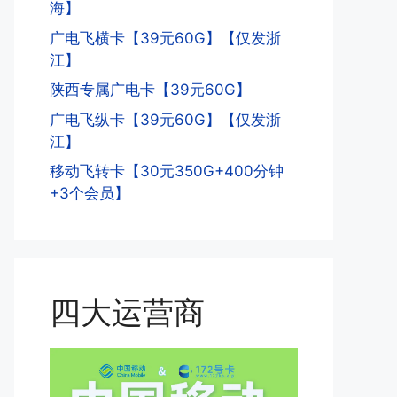
海】
广电飞横卡【39元60G】【仅发浙
江】
陕西专属广电卡【39元60G】
广电飞纵卡【39元60G】【仅发浙
江】
移动飞转卡【30元350G+400分钟
+3个会员】
四大运营商