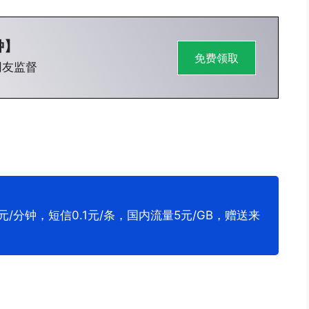
钟】
免费领取
网友监督
/分钟，短信0.1元/条，国内流量5元/GB，赠送来