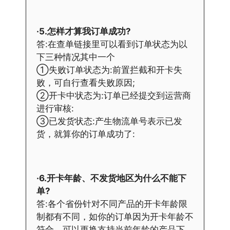
·5.怎样才算我订单成功?
答:在查单链接里可以看到订单状态为以
下三种情况其中一个
①失败订单状态为:前置拦截和开卡失
败，可自行查看失败原因;
②开卡中状态为:订单已经提交到运营商
进行审核:
③已发货状态:产生物流单号表示已发
货，就算你的订单成功了:
·6.开卡年龄、不发货地区为什么不能下
单?
答:各个省份针对不同产品的开卡年龄限
制都有不同，如你的订单因为开卡年龄不
符合，可以更换支持当前年龄的产品下