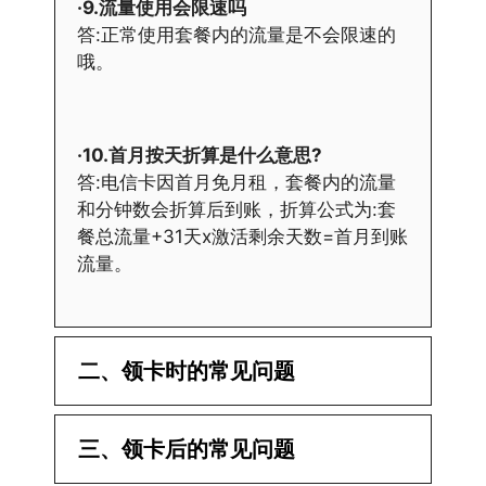
·9.流量使用会限速吗
答:正常使用套餐内的流量是不会限速的
哦。
·10.首月按天折算是什么意思?
答:电信卡因首月免月租，套餐内的流量
和分钟数会折算后到账，折算公式为:套
餐总流量+31天x激活剩余天数=首月到账
流量。
二、领卡时的常见问题
·1.已经操作激活了怎么没有网?还不能使
三、领卡后的常见问题
用呢?