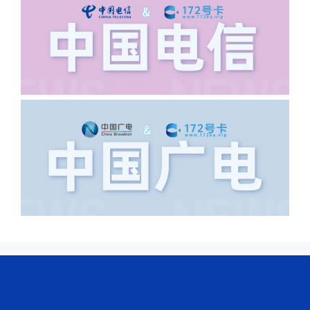
浦东新区北京路33号，这样的地址就会
导致订单失败，因为在系统审核看来你在
上海怎么又写了个北京，不知道你在哪
里，所以直接订单失败。