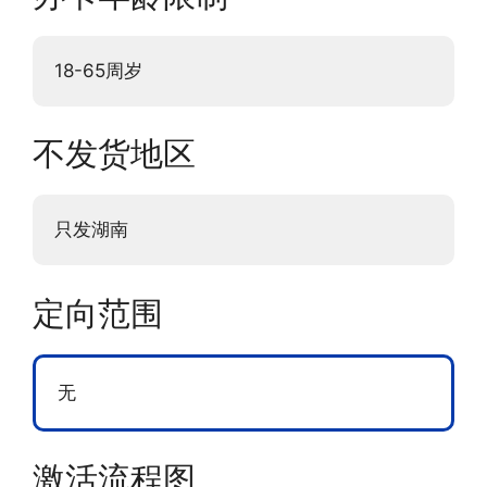
18-65周岁
不发货地区
只发湖南
定向范围
无
激活流程图