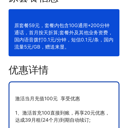
原套餐59元，套餐内包含10G通用+200分钟
通话，首月按天折算;套餐外及其他业务资费，
国内语音拨打0.1元/分钟，短信0.1元/条，国内
流量5元/GB，赠送来显。
优惠详情
激活当月充值100元 享受优惠
1、激活首充100直接到账，再享20元优惠，
达成39月租(24个月)到期自动续订;