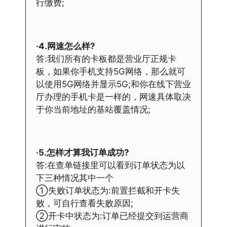
行缴费;
·4.网速怎么样?
答:我们所有的卡板都是营业厅正规卡
板，如果你手机支持5G网络，那么就可
以使用5G网络并显示5G;和你在线下营业
厅办理的手机卡是一样的，网速具体取决
于你当前地址的基站覆盖情况;
·5.怎样才算我订单成功?
答:在查单链接里可以看到订单状态为以
下三种情况其中一个
①失败订单状态为:前置拦截和开卡失
败，可自行查看失败原因;
②开卡中状态为:订单已经提交到运营商