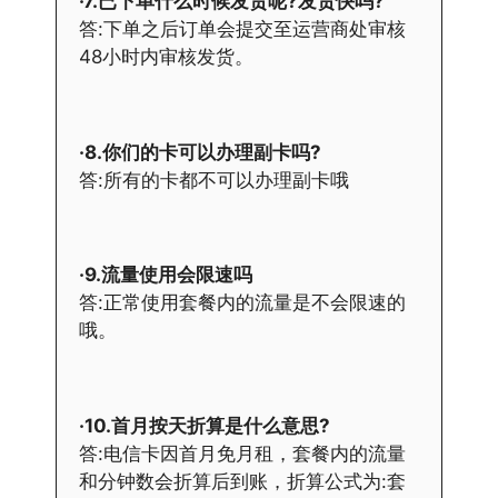
·7.已下单什么时候发货呢?发货快吗?
答:下单之后订单会提交至运营商处审核
48小时内审核发货。
·8.你们的卡可以办理副卡吗?
答:所有的卡都不可以办理副卡哦
·9.流量使用会限速吗
答:正常使用套餐内的流量是不会限速的
哦。
·10.首月按天折算是什么意思?
答:电信卡因首月免月租，套餐内的流量
和分钟数会折算后到账，折算公式为:套