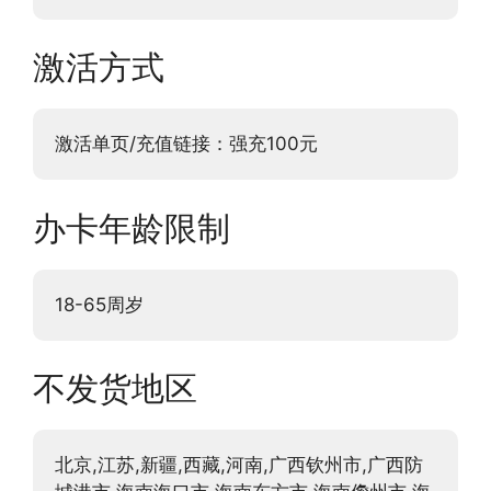
激活方式
激活单页/充值链接：强充100元
办卡年龄限制
18-65周岁
不发货地区
北京,江苏,新疆,西藏,河南,广西钦州市,广西防