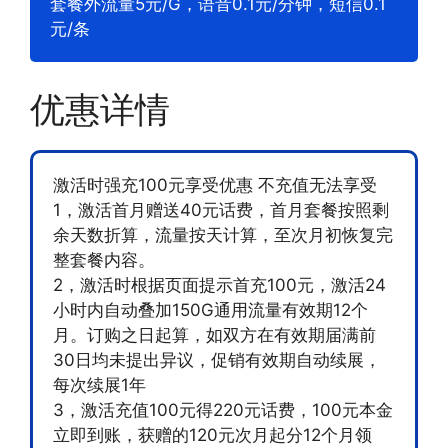
套餐外流量5元/G，语音0.1元/分钟，短信0.1
元/条
优惠详情
激活时强充100元享受优惠 不充值无法享受
1，激活首月赠送40元话费，首月套餐按照剩
余天数折算，流量按天计算，至次月初恢复完
整套餐内容。
2，激活时根据页面提示首充100元，激活24
小时内自动叠加150G通用流量有效期12个
月。订购之日起算，如双方在有效期届满前
30日均未提出异议，促销有效期自动续展，
每次续展1年
3，激活充值100元得220元话费，100元本金
立即到账，获赠的120元次月起分12个月领