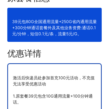
39元包80G全国通用流量+250G省内通用流量
+300分钟通话套餐外及其他业务资费:通话0.1
元/分钟，短信0.1元/条，流量5元/G。
优惠详情
激活后快递员处参加首充100元活动，不充值
无法享受优惠活动
1.原套餐39元包含10G通用流量+100分钟通
话。