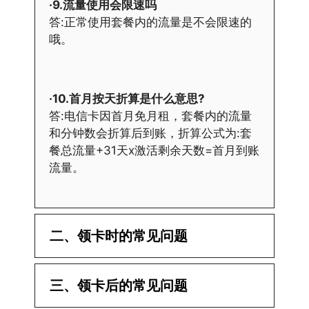
·9.流量使用会限速吗
答:正常使用套餐内的流量是不会限速的
哦。
·10.首月按天折算是什么意思?
答:电信卡因首月免月租，套餐内的流量
和分钟数会折算后到账，折算公式为:套
餐总流量+31天x激活剩余天数=首月到账
流量。
二、领卡时的常见问题
·1.已经操作激活了怎么没有网?还不能使
三、领卡后的常见问题
用呢?