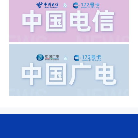
浦东新区北京路33号，这样的地址就会
导致订单失败，因为在系统审核看来你在
上海怎么又写了个北京，不知道你在哪
里，所以直接订单失败。