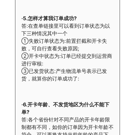
·5.怎样才算我订单成功?
答:在查单链接里可以看到订单状态为以
下三种情况其中一个
①失败订单状态为:前置拦截和开卡失
败，可自行查看失败原因;
②开卡中状态为:订单已经提交到运营商
进行审核:
③已发货状态:产生物流单号表示已发
货，就算你的订单成功了:
·6.开卡年龄、不发货地区为什么不能下
单?
答:各个省份针对不同产品的开卡年龄限
制都有不同，如你的订单因为开卡年龄不
符合，可以更换支持当前年龄的产品下