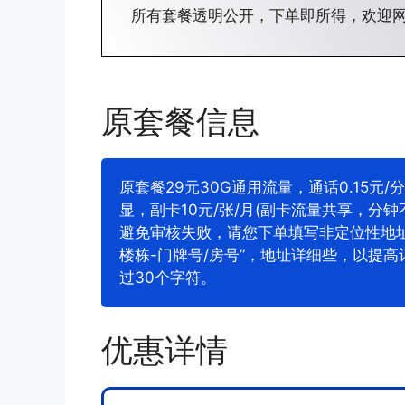
所有套餐透明公开，下单即所得，欢迎
原套餐信息
原套餐29元30G通用流量，通话0.15元/分
显，副卡10元/张/月(副卡流量共享，分钟
避免审核失败，请您下单填写非定位性地址，
楼栋-门牌号/房号”，地址详细些，以提
过30个字符。
优惠详情