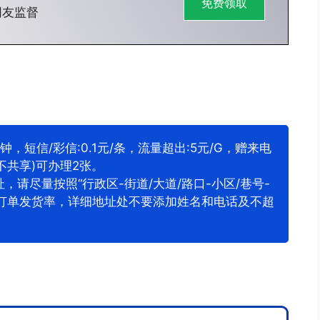
免费领取
网友监督
钟，短信/彩信:0.1元/条，流量超出:5元/G，赠来电
不共享)可办理2张。
请尽量按照“行政区-街道/大道/路口-小区/巷号-
高订单发货率，详细地址处不要添加姓名和电话及不超