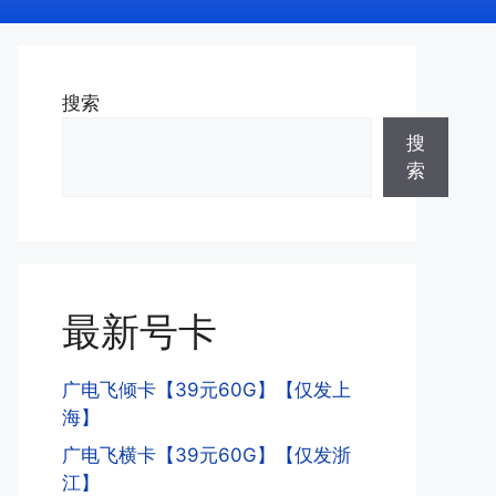
搜索
搜
索
最新号卡
广电飞倾卡【39元60G】【仅发上
海】
广电飞横卡【39元60G】【仅发浙
江】