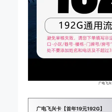
广电飞兴
广电飞兴卡【首年19元192G】