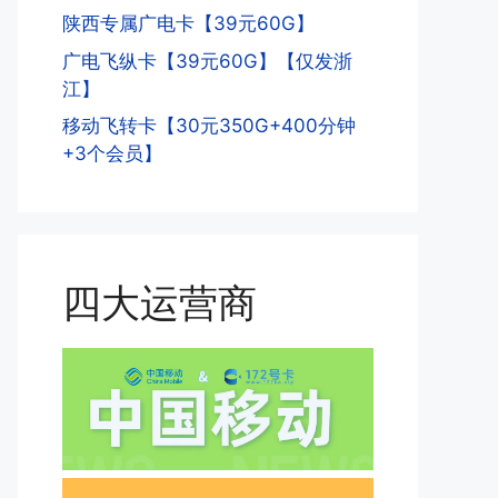
陕西专属广电卡【39元60G】
广电飞纵卡【39元60G】【仅发浙
江】
移动飞转卡【30元350G+400分钟
+3个会员】
四大运营商