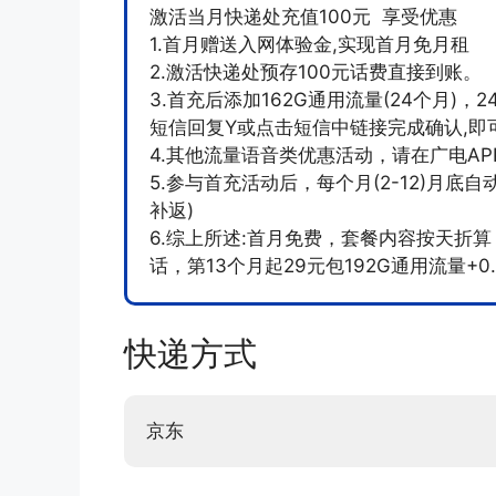
激活当月快递处充值100元 享受优惠
1.首月赠送入网体验金,实现首月免月租
2.激活快递处预存100元话费直接到账。
3.首充后添加162G通用流量(24个月)
短信回复Y或点击短信中链接完成确认,即可
4.其他流量语音类优惠活动，请在广电AP
5.参与首充活动后，每个月(2-12)月底
补返)
6.综上所述:首月免费，套餐内容按天折算，第
话，第13个月起29元包192G通用流量+0.
快递方式
京东