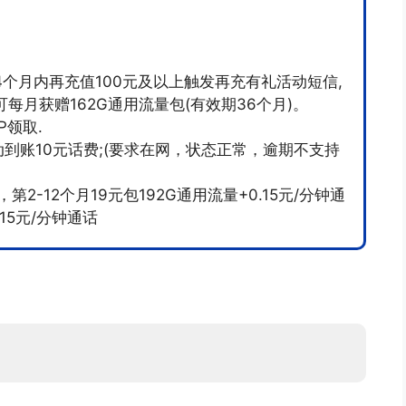
，24个月内再充值100元及以上触发再充有礼活动短信,
每月获赠162G通用流量包(有效期36个月)。
P领取.
自动到账10元话费;(要求在网，状态正常，逾期不支持
2-12个月19元包192G通用流量+0.15元/分钟通
15元/分钟通话