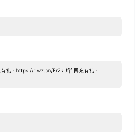
tps://dwz.cn/Er2kUfjf 再充有礼：