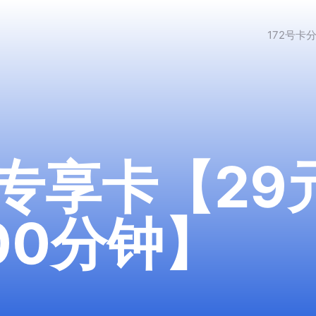
172号卡
专享卡【29
100分钟】