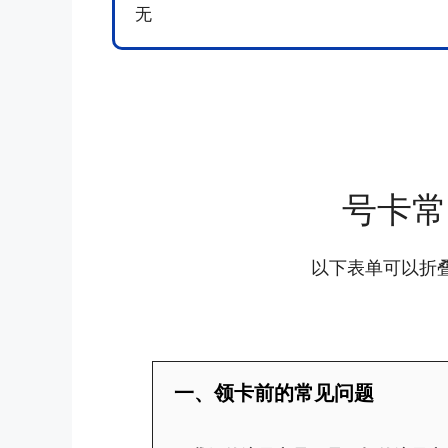
无
号卡常
以下表单可以折
一、领卡前的常见问题