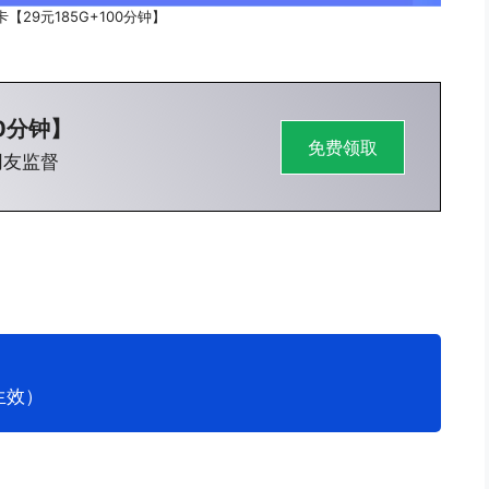
【29元185G+100分钟】
0分钟】
免费领取
网友监督
生效）