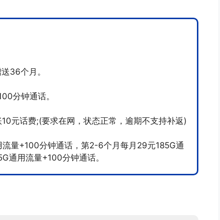
赠送36个月。
100分钟通话。
账10元话费;(要求在网，状态正常，逾期不支持补返)
流量+100分钟通话，第2-6个月每月29元185G通
85G通用流量+100分钟通话。