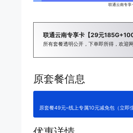
联通云南专享卡
联通云南专享卡【29元185G+10
所有套餐透明公开，下单即所得，欢迎
原套餐信息
原套餐49元–线上专属10元减免包（立即
优惠详情