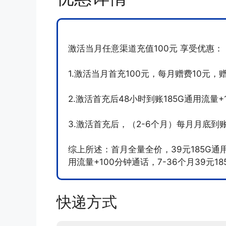
激活当月任意渠道充值100元 享受优惠：
1.激活当月首充100元，每月赠费10元，
2.激活首充后48小时到账185G通用流量+
3.激活首充后，（2-6个月）每月月底到
综上所述：首月全量全价，39元185G通用
用流量+100分钟通话，7-36个月39元1
快递方式