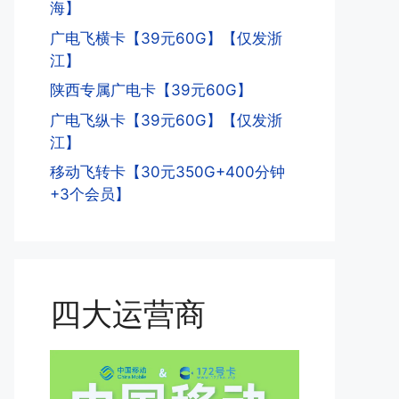
海】
广电飞横卡【39元60G】【仅发浙
江】
陕西专属广电卡【39元60G】
广电飞纵卡【39元60G】【仅发浙
江】
移动飞转卡【30元350G+400分钟
+3个会员】
四大运营商