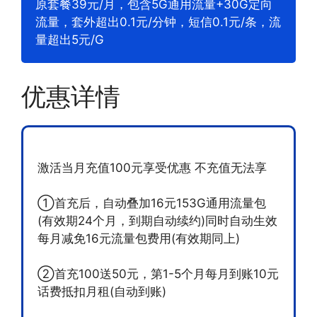
原套餐39元/月，包含5G通用流量+30G定向
流量，套外超出0.1元/分钟，短信0.1元/条，流
量超出5元/G
优惠详情
激活当月充值100元享受优惠 不充值无法享
①首充后，自动叠加16元153G通用流量包
(有效期24个月，到期自动续约)同时自动生效
每月减免16元流量包费用(有效期同上)
②首充100送50元，第1-5个月每月到账10元
话费抵扣月租(自动到账)