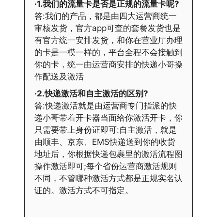
·1.我们的流量卡是否是正规的流量卡呢?
答:我们的产品，都是由四大运营商统一
审核发货，官方app可查的套餐发货也是
有官方统一安排发货，和你在营业厅办理
的卡是一模一样的，平台全程不会接触到
你的卡，统一由运营商安排的快递小哥操
作配送及激活
·2.快递激活和自主激活的区别?
答:快递激活就是由运营商专门指派的快
递小哥带着开卡器当面给你激活开卡，你
只需要带上身份证即可:自主激活，就是
由顺丰、京东、EMS快递送到你的收货
地址后，你根据快递包裹里的激活流程图
操作激活即可;每个省份运营商激活规则
不同，不管哪种激活方式都是正规实名认
证的。激活方式不可指定。