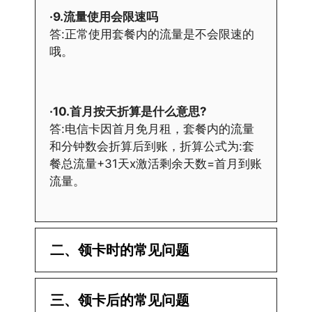
·9.流量使用会限速吗
答:正常使用套餐内的流量是不会限速的
哦。
·10.首月按天折算是什么意思?
答:电信卡因首月免月租，套餐内的流量
和分钟数会折算后到账，折算公式为:套
餐总流量+31天x激活剩余天数=首月到账
流量。
二、领卡时的常见问题
·1.已经操作激活了怎么没有网?还不能使
三、领卡后的常见问题
用呢?