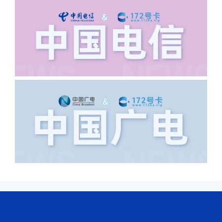
城市名字的路段，比如你的地址:上海市
浦东新区北京路33号，这样的地址就会
导致订单失败，因为在系统审核看来你在
上海怎么又写了个北京，不知道你在哪
里，所以直接订单失败。