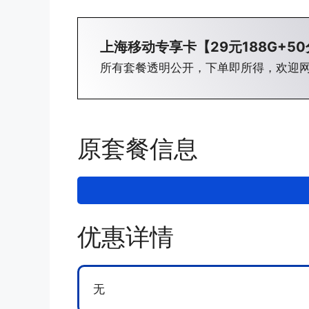
上海移动专享卡【29元188G+5
所有套餐透明公开，下单即所得，欢迎
原套餐信息
优惠详情
无