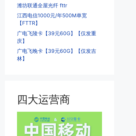
潍坊联通全屋光纤 fttr
江西电信1000元/年500M单宽
【FTTR】
广电飞陵卡【39元60G】【仅发重
庆】
广电飞晚卡【39元60G】【仅发吉
林】
四大运营商