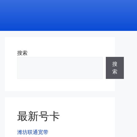
搜索
搜
索
最新号卡
潍坊联通宽带