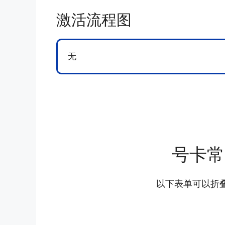
激活流程图
无
号卡常
以下表单可以折