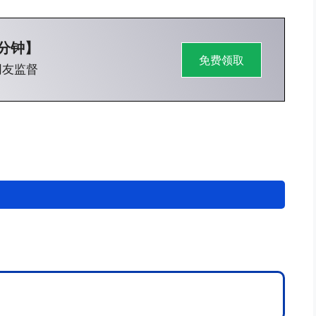
0分钟】
免费领取
网友监督