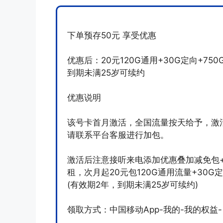
下单预存50元 享受优惠
优惠后：20元120G通用+30G定向+7
到期未满25岁可续约
优惠说明
该号卡首月激活，全国流量按天给予，激
请联系平台客服进行加包。
激活后注意接听来电添加优惠叠加减免包+
租，次月起20元包120G通用流量+30G
(有效期2年，到期未满25岁可续约)
领取方式：中国移动App-我的-我的权益