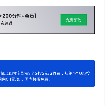
+200分钟+会员】
免费领取
网友监督
，超出套内流量前3个G按5元/G收费，从第4个G起按
国内0.1元/条，国内接听免费。