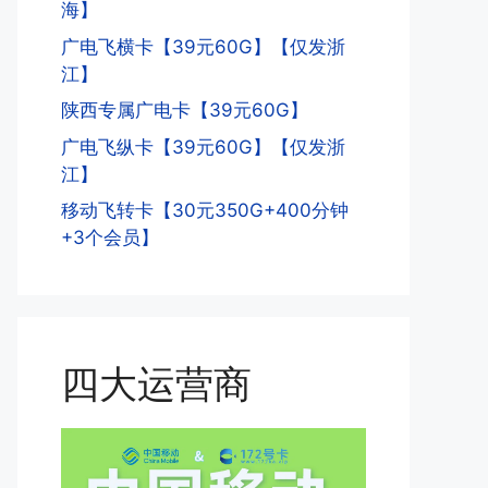
海】
广电飞横卡【39元60G】【仅发浙
江】
陕西专属广电卡【39元60G】
广电飞纵卡【39元60G】【仅发浙
江】
移动飞转卡【30元350G+400分钟
+3个会员】
四大运营商