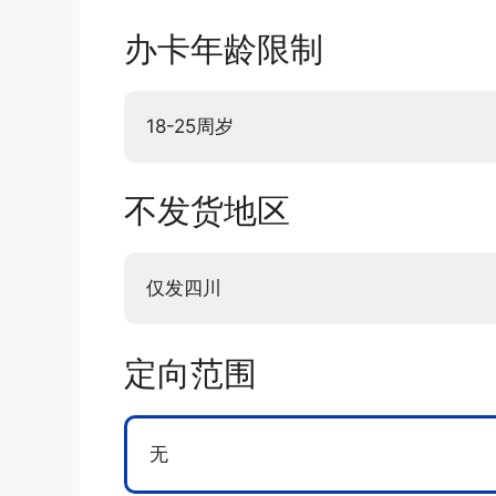
办卡年龄限制
18-25周岁
不发货地区
仅发四川
定向范围
无