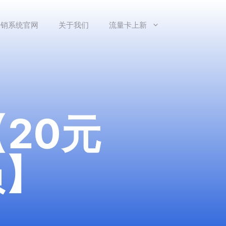
分销系统官网
关于我们
流量卡上新
20元
员】