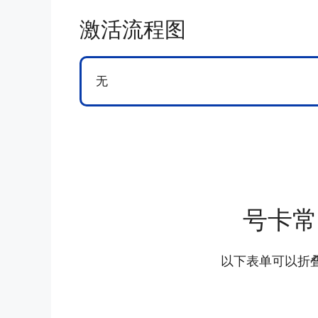
激活流程图
无
号卡常
以下表单可以折