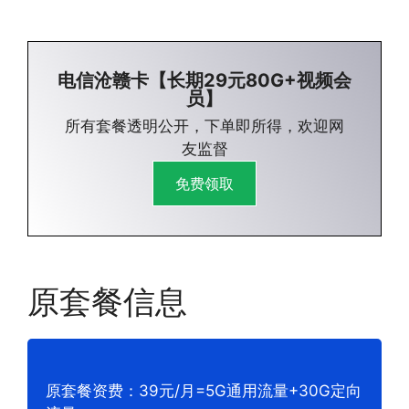
电信沧赣卡【长期29元80G+视频会
员】
所有套餐透明公开，下单即所得，欢迎网
友监督
免费领取
原套餐信息
原套餐资费：39元/月=5G通用流量+30G定向