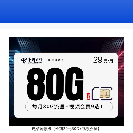
电信沧赣卡【长期29元80G+视频会员】