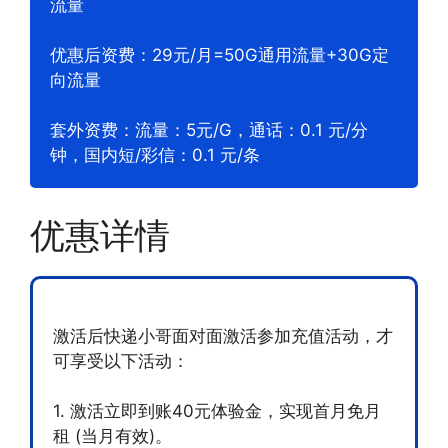
流量
优惠后资费：29元/月=50G通用流量+30G定
向流量
套外资费：流量：5元/G，通话：0.1 元/分
钟，国内短/彩信：0.1 元/条
优惠详情
激活后快递小哥面对面激活参加充值活动，才
可享受以下活动：
1. 激活立即到账40元体验金，实现首月免月
租 (当月有效)。