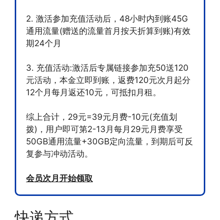
2. 激活参加充值活动后，48小时内到账45G
通用流量(赠送的流量首月按天折算到账)有效
期24个月
3. 充值活动:激活后专属链接参加充50送120
元活动，本金立即到账，返费120元次月起分
12个月每月返还10元，可抵扣月租。
综上合计，29元=39元月费-10元(充值划
拨)，用户即可第2-13月每月29元月费享受
50GB通用流量+30GB定向流量，到期后可反
复参与冲动活动。
会员次月开始领取
快递方式