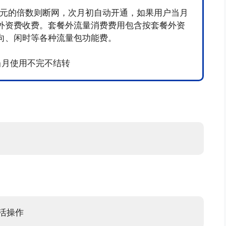
00元的倍数则断网，次月初自动开通，如果用户当月
外资费收费。套餐外流量消费费用包含按套餐外资
向、闲时等各种流量包功能费。
当月使用不完不结转
激活操作