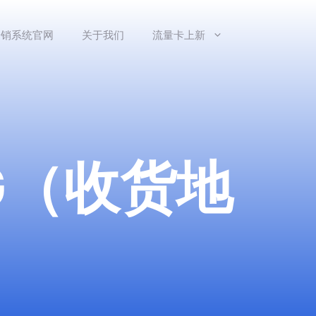
分销系统官网
关于我们
流量卡上新
2G（收货地