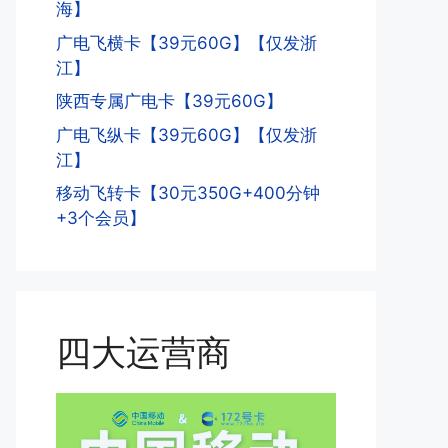
海】
广电飞横卡【39元60G】【仅发浙
江】
陕西专属广电卡【39元60G】
广电飞纵卡【39元60G】【仅发浙
江】
移动飞转卡【30元350G+400分钟
+3个会员】
四大运营商