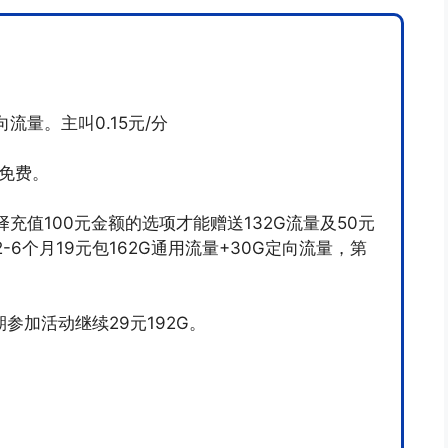
流量。主叫0.15元/分
听免费。
值100元金额的选项才能赠送132G流量及50元
6个月19元包162G通用流量+30G定向流量，第
期参加活动继续29元192G。