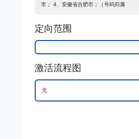
市； 4、安徽省合肥市；（号码归属
定向范围
激活流程图
无