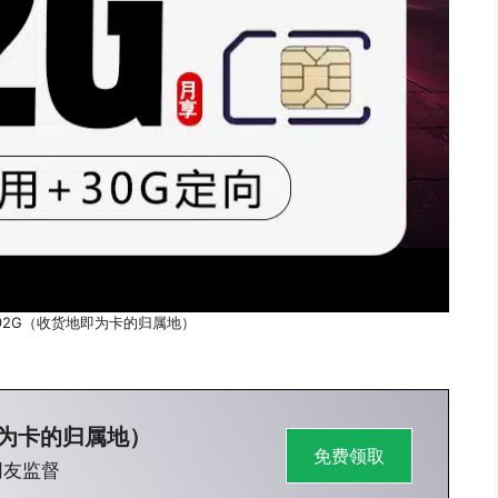
192G（收货地即为卡的归属地）
即为卡的归属地）
免费领取
网友监督