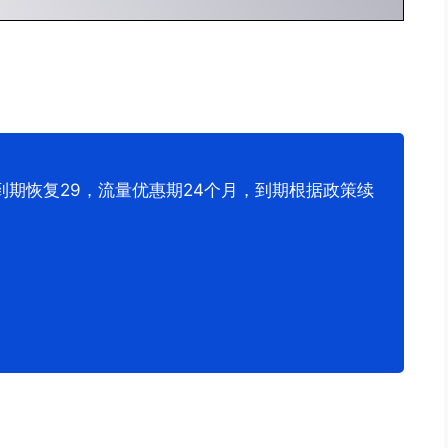
9到期恢复29，流量优惠期24个月，到期根据政策续