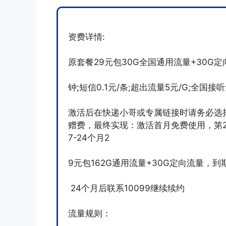
资费详情:
原套餐29元包30G全国通用流量+30G定向
钟;短信0.1元/条;超出流量5元/G;全国接
激活后在快递小哥或专属链接时请务必选择充
赠费，最终实现：激活首月免费使用，第2-
7-24个月2
9元包162G通用流量+30G定向流量，到
24个月后联系10099继续续约
流量规则：