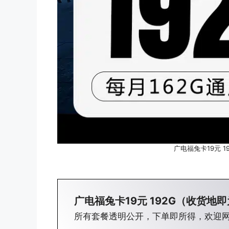
广电福兔卡19元 
广电福兔卡19元 192G（收货地
所有套餐透明公开，下单即所得，欢迎