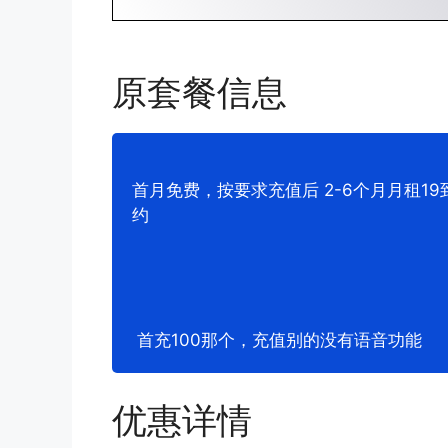
原套餐信息
首月免费，按要求充值后 2-6个月月租1
约
首充100那个，充值别的没有语音功能
优惠详情