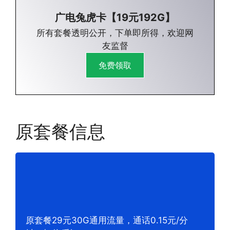
广电兔虎卡【19元192G】
所有套餐透明公开，下单即所得，欢迎网
友监督
免费领取
原套餐信息
原套餐29元30G通用流量，通话0.15元/分