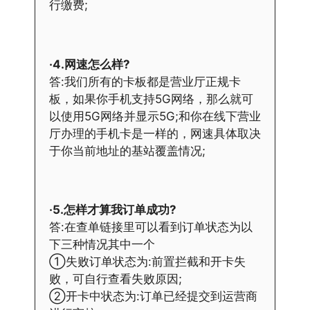
行缴费;
·4.网速怎么样?
答:我们所有的卡板都是营业厅正规卡
板，如果你手机支持5G网络，那么就可
以使用5G网络并显示5G;和你在线下营业
厅办理的手机卡是一样的，网速具体取决
于你当前地址的基站覆盖情况;
·5.怎样才算我订单成功?
答:在查单链接里可以看到订单状态为以
下三种情况其中一个
①失败订单状态为:前置拦截和开卡失
败，可自行查看失败原因;
②开卡中状态为:订单已经提交到运营商