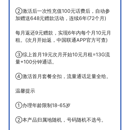
②激活后一次性充值100元话费后，自动参
加赠送648元赠款活动，连续6年(72个月)
每月返还9元赠款，实现6年内每个月10元月
租。(次月开始返，中国联通APP官方可查)
③综上首月19元次月开始10元月租=13G流
量+100分钟通话。
④激活首月套餐全扣，流量通话足量全给。
温馨提示
①办理年龄限制18-65岁
②本产品归属地随机，号码随机不选号。