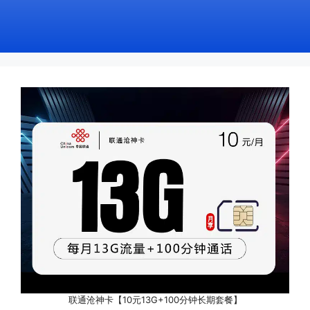
联通沧神卡【10元13G+100分钟长期套餐】