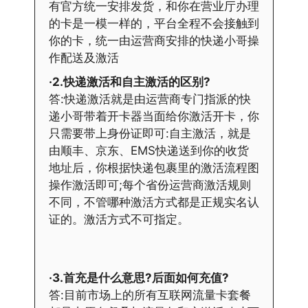
有官方统一安排发货，和你在营业厅办理
的卡是一模一样的，平台全程不会接触到
你的卡，统一由运营商安排的快递小哥操
作配送及激活
·2.快递激活和自主激活的区别?
答:快递激活就是由运营商专门指派的快
递小哥带着开卡器当面给你激活开卡，你
只需要带上身份证即可:自主激活，就是
由顺丰、京东、EMS快递送到你的收货
地址后，你根据快递包裹里的激活流程图
操作激活即可;每个省份运营商激活规则
不同，不管哪种激活方式都是正规实名认
证的。激活方式不可指定。
·3.首充是什么意思?后面如何充值?
答:目前市场上的所有互联网流量卡套餐