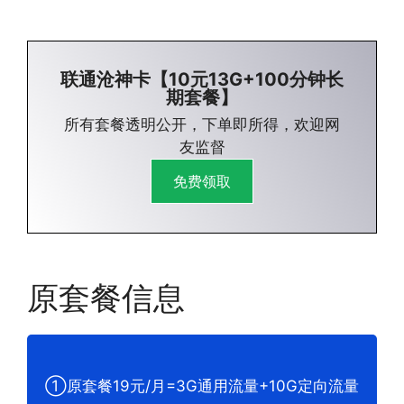
联通沧神卡【10元13G+100分钟长
期套餐】
所有套餐透明公开，下单即所得，欢迎网
友监督
免费领取
原套餐信息
①原套餐19元/月=3G通用流量+10G定向流量