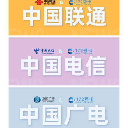
如以上都正常就联系平台客服单独查询。
·6.领卡时详细地址怎么写容易通过审核?
答:不要低于6个字。详细地址不要写带有
城市名字的路段，比如你的地址:上海市
浦东新区北京路33号，这样的地址就会
导致订单失败，因为在系统审核看来你在
上海怎么又写了个北京，不知道你在哪
里，所以直接订单失败。