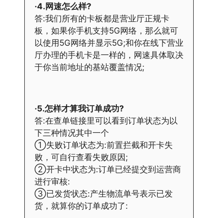
·4.网速怎么样?
答:我们所有的卡板都是营业厅正规卡
板，如果你手机支持5G网络，那么就可
以使用5G网络并显示5G;和你在线下营业
厅办理的手机卡是一样的，网速具体取决
于你当前地址的基站覆盖情况;
·5.怎样才算我订单成功?
答:在查单链接里可以看到订单状态为以
下三种情况其中一个
①失败订单状态为:前置拦截和开卡失
败，可自行查看失败原因;
②开卡中状态为:订单已经提交到运营商
进行审核:
③已发货状态:产生物流单号表示已发
货，就算你的订单成功了: