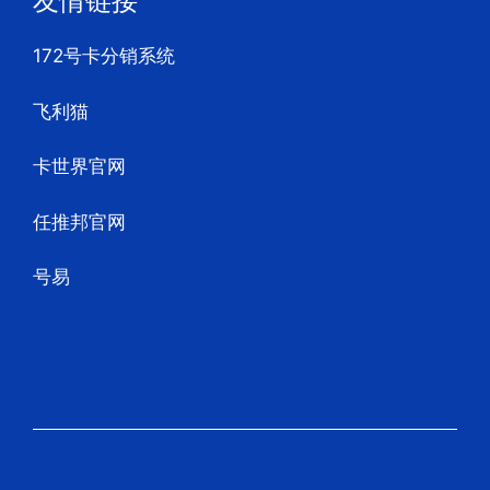
友情链接
172号卡分销系统
飞利猫
卡世界官网
任推邦官网
号易