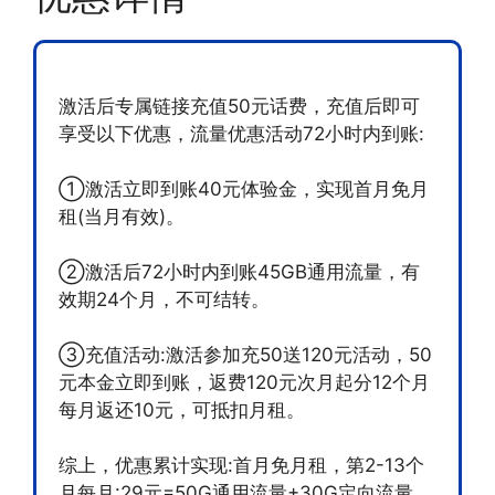
激活后专属链接充值50元话费，充值后即可
享受以下优惠，流量优惠活动72小时内到账:
①激活立即到账40元体验金，实现首月免月
租(当月有效)。
②激活后72小时内到账45GB通用流量，有
效期24个月，不可结转。
③充值活动:激活参加充50送120元活动，50
元本金立即到账，返费120元次月起分12个月
每月返还10元，可抵扣月租。
综上，优惠累计实现:首月免月租，第2-13个
月每月:29元=50G通用流量+30G定向流量，