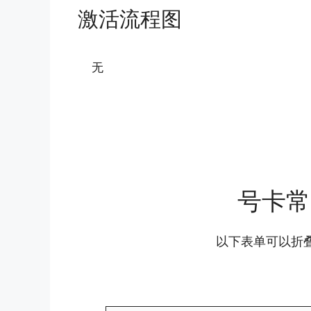
激活流程图
无
号卡常
以下表单可以折