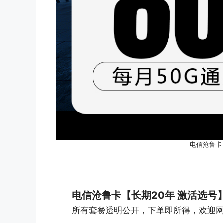
电信沧鲁卡
电信沧鲁卡【长期20年 激活选号
所有套餐透明公开，下单即所得，欢迎