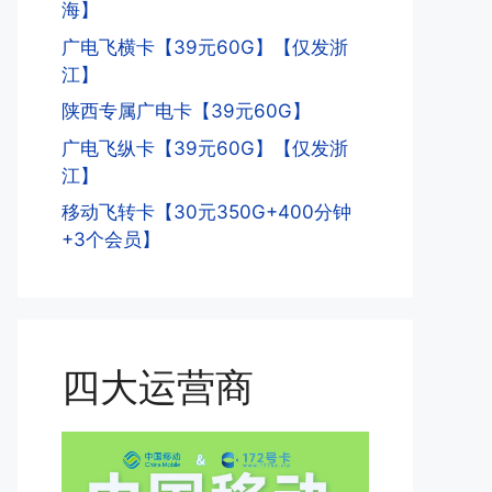
海】
广电飞横卡【39元60G】【仅发浙
江】
陕西专属广电卡【39元60G】
广电飞纵卡【39元60G】【仅发浙
江】
移动飞转卡【30元350G+400分钟
+3个会员】
四大运营商