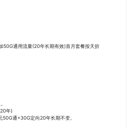
加50G通用流量(20年长期有效)首月套餐按天折
租。
20年)
50G通+30G定向20年长期不变。