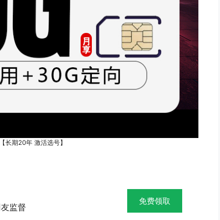
【长期20年 激活选号】
】
免费领取
网友监督