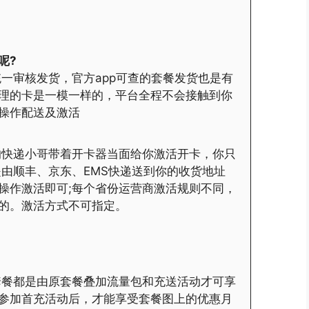
呢?
一审核发货，官方app可查的套餐发货也是有
理的卡是一模一样的，平台全程不会接触到你
操作配送及激活
的快递小哥带着开卡器当面给你激活开卡，你只
是由顺丰、京东、EMS快递送到你的收货地址
操作激活即可;每个省份运营商激活规则不同，
的。激活方式不可指定。
套餐都是由原套餐叠加流量包和充送活动才可享
参加首充活动后，才能享受套餐图上的优惠月