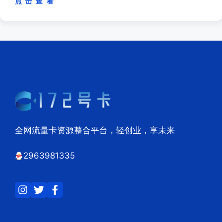
点 击 查 看
全网流量卡资源整合平台，轻创业，享未来
2963981335