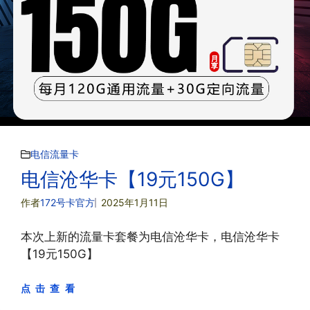
电信流量卡
电信沧华卡【19元150G】
作者
172号卡官方
2025年1月11日
本次上新的流量卡套餐为电信沧华卡，电信沧华卡
【19元150G】
点 击 查 看