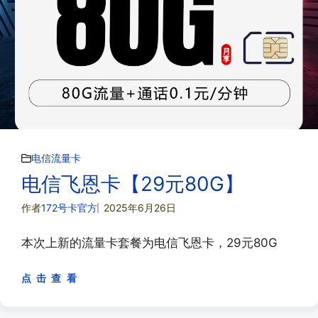
电信流量卡
电信飞恩卡【29元80G】
作者
172号卡官方
2025年6月26日
本次上新的流量卡套餐为电信飞恩卡，29元80G
点 击 查 看