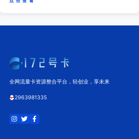
点 击 查 看
全网流量卡资源整合平台，轻创业，享未来
2963981335