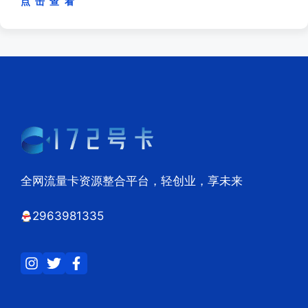
点 击 查 看
全网流量卡资源整合平台，轻创业，享未来
2963981335