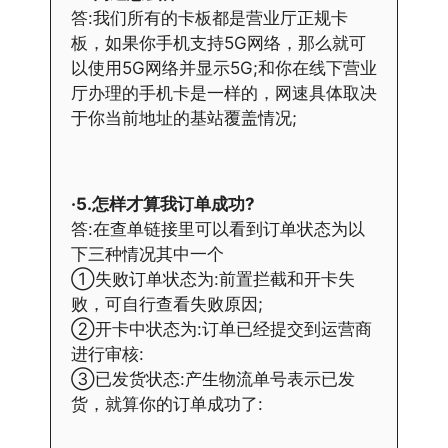
答:我们所有的卡板都是营业厅正规卡
板，如果你手机支持5G网络，那么就可
以使用5G网络并显示5G;和你在线下营业
厅办理的手机卡是一样的，网速具体取决
于你当前地址的基站覆盖情况;
·5.怎样才算我订单成功?
答:在查单链接里可以看到订单状态为以
下三种情况其中一个
①失败订单状态为:前置拦截和开卡失
败，可自行查看失败原因;
②开卡中状态为:订单已经提交到运营商
进行审核:
③已发货状态:产生物流单号表示已发
货，就算你的订单成功了: