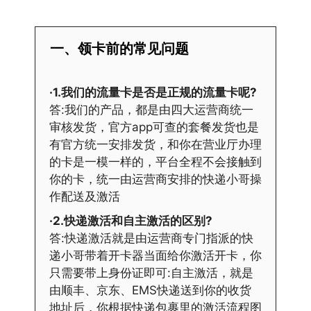
一、领卡前的常见问题
·1.我们的流量卡是否是正规的流量卡呢?
答:我们的产品，都是由四大运营商统一
审核发货，官方app可查的套餐发货也是
有官方统一安排发货，和你在营业厅办理
的卡是一模一样的，平台全程不会接触到
你的卡，统一由运营商安排的快递小哥操
作配送及激活
·2.快递激活和自主激活的区别?
答:快递激活就是由运营商专门指派的快
递小哥带着开卡器当面给你激活开卡，你
只需要带上身份证即可:自主激活，就是
由顺丰、京东、EMS快递送到你的收货
地址后，你根据快递包裹里的激活流程图