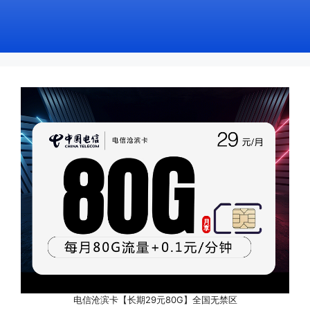
电信沧滨卡【长期29元80G】全国无禁区