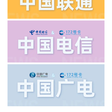
·6.领卡时详细地址怎么写容易通过审核?
答:不要低于6个字。详细地址不要写带有
城市名字的路段，比如你的地址:上海市
浦东新区北京路33号，这样的地址就会
导致订单失败，因为在系统审核看来你在
上海怎么又写了个北京，不知道你在哪
里，所以直接订单失败。