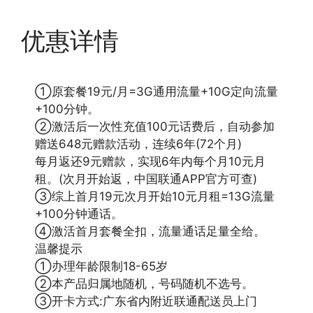
优惠详情
①原套餐19元/月=3G通用流量+10G定向流量
+100分钟。
②激活后一次性充值100元话费后，自动参加
赠送648元赠款活动，连续6年(72个月)
每月返还9元赠款，实现6年内每个月10元月
租。(次月开始返，中国联通APP官方可查)
③综上首月19元次月开始10元月租=13G流量
+100分钟通话。
④激活首月套餐全扣，流量通话足量全给。
温馨提示
①办理年龄限制18-65岁
②本产品归属地随机，号码随机不选号。
③开卡方式:广东省内附近联通配送员上门