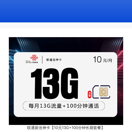
联通新沧神卡【10元13G+100分钟长期套餐】