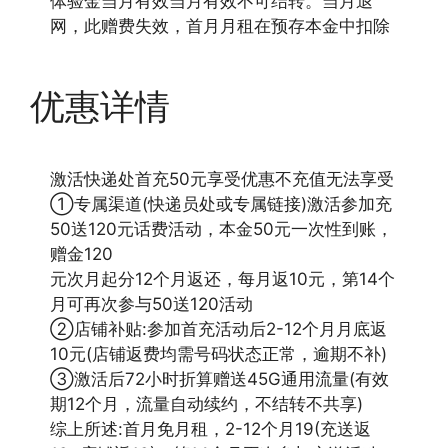
体验金当月有效当月有效不可结转。当月退
网，此赠费失效，首月月租在预存本金中扣除
优惠详情
激活快递处首充50元享受优惠不充值无法享受
①专属渠道(快递员处或专属链接)激活参加充
50送120元话费活动，本金50元一次性到账，
赠金120
元次月起分12个月返还，每月返10元，第14个
月可再次参与50送120活动
②店铺补贴:参加首充活动后2-12个月月底返
10元(店铺返费均需号码状态正常，逾期不补)
③激活后72小时折算赠送45G通用流量(有效
期12个月，流量自动续约，不结转不共享)
综上所述:首月免月租，2-12个月19(充送返