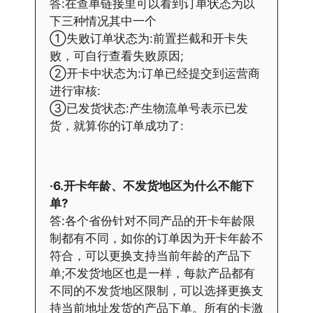
答:在查单链接里可以看到订单状态为以
下三种情况其中一个
①失败订单状态为:前置拦截和开卡失
败，可自行查看失败原因;
②开卡中状态为:订单已经提交到运营商
进行审核:
③已发货状态:产生物流单号表示已发
货，就算你的订单成功了:
·6.开卡年龄、不发货地区为什么不能下
单?
答:各个省份针对不同产品的开卡年龄限
制都有不同，如你的订单因为开卡年龄不
符合，可以更换支持当前年龄的产品下
单;不发货地区也是一样，每款产品都有
不同的不发货地区限制，可以选择更换支
持当前地址发货的产品下单。所有的卡激