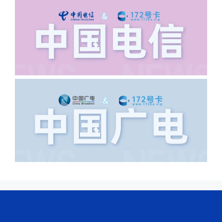
答:不要低于6个字。详细地址不要写带有
城市名字的路段，比如你的地址:上海市
浦东新区北京路33号，这样的地址就会
导致订单失败，因为在系统审核看来你在
上海怎么又写了个北京，不知道你在哪
里，所以直接订单失败。