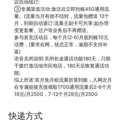
议自动续订:
③专属渠道活动:激活后立即到账45G通用流
量。(流量当月有效不结转，流量包赠送 12个
月，到期自动退订:流量主副卡可共享:如办理
变更套餐、过户等业务后不再赠送。
参与首充活动后，每个月(2-6)月底到账10元
话费，(要求在网，状态正常，逾期不支持补
返)
语音关闭说明:关闭长途通话功能180天，只限
于拨打激活地市区电话，180天后恢复通话功
能;
综上所述:首月免月租流量折算到账，入网次月
在专属链接充值领取170G通用流量后2-6个月
19元/月250G，7-12个月29元/月250G
快递方式