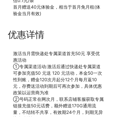
信0.1元/条
首月赠送40元体验金，相当于首月免月租(体
验金当月有效)
优惠详情
激活当月需快递处专属渠道首充50元 享受优
惠活动
①专属渠道活动:激活后通过快递处专属渠道
可参加充值50 元送 120 元活动，本金50一次
性到账，赠金120次月起分12个月每月返10
元，存费送活动到期后可再次参加，具体优惠
政策以运营商为准
②号码正常在网次月，联系店铺客服获取专属
链接充值50元话费，额外赠送170G通用流
量，不结转不共享，有效期24个月，到期无异