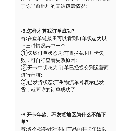
于你当前地址的基站覆盖情况;
·5.怎样才算我订单成功?
答:在查单链接里可以看到订单状态为以
下三种情况其中一个
①失败订单状态为:前置拦截和开卡失
败，可自行查看失败原因;
②开卡中状态为:订单已经提交到运营商
进行审核:
③已发货状态:产生物流单号表示已发
货，就算你的订单成功了:
·6.开卡年龄、不发货地区为什么不能下
单?
答:各个省份针对不同产品的开卡年龄限