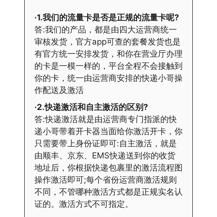
·1.我们的流量卡是否是正规的流量卡呢?
答:我们的产品，都是由四大运营商统一
审核发货，官方app可查的套餐发货也是
有官方统一安排发货，和你在营业厅办理
的卡是一模一样的，平台全程不会接触到
你的卡，统一由运营商安排的快递小哥操
作配送及激活
·2.快递激活和自主激活的区别?
答:快递激活就是由运营商专门指派的快
递小哥带着开卡器当面给你激活开卡，你
只需要带上身份证即可:自主激活，就是
由顺丰、京东、EMS快递送到你的收货
地址后，你根据快递包裹里的激活流程图
操作激活即可;每个省份运营商激活规则
不同，不管哪种激活方式都是正规实名认
证的。激活方式不可指定。