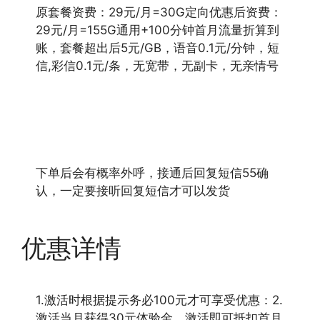
原套餐资费：29元/月=30G定向优惠后资费：
29元/月=155G通用+100分钟首月流量折算到
账，套餐超出后5元/GB，语音0.1元/分钟，短
信,彩信0.1元/条，无宽带，无副卡，无亲情号
下单后会有概率外呼，接通后回复短信55确
认，一定要接听回复短信才可以发货
优惠详情
1.激活时根据提示务必100元才可享受优惠：2.
激活当月获得30元体验金，激活即可抵扣首月