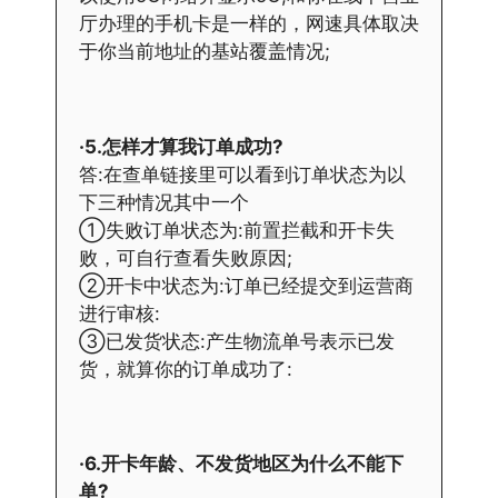
厅办理的手机卡是一样的，网速具体取决
于你当前地址的基站覆盖情况;
·5.怎样才算我订单成功?
答:在查单链接里可以看到订单状态为以
下三种情况其中一个
①失败订单状态为:前置拦截和开卡失
败，可自行查看失败原因;
②开卡中状态为:订单已经提交到运营商
进行审核:
③已发货状态:产生物流单号表示已发
货，就算你的订单成功了:
·6.开卡年龄、不发货地区为什么不能下
单?