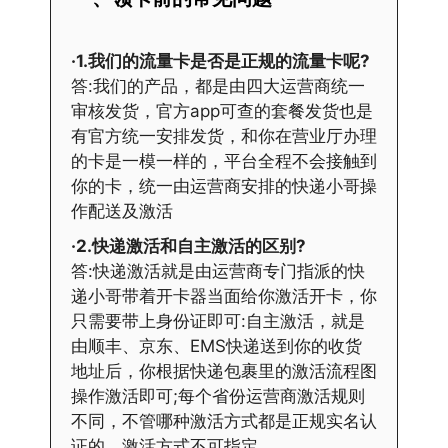
·1.我们的流量卡是否是正规的流量卡呢?
答:我们的产品，都是由四大运营商统一
审核发货，官方app可查的套餐发货也是
有官方统一安排发货，和你在营业厅办理
的卡是一模一样的，平台全程不会接触到
你的卡，统一由运营商安排的快递小哥操
作配送及激活
·2.快递激活和自主激活的区别?
答:快递激活就是由运营商专门指派的快
递小哥带着开卡器当面给你激活开卡，你
只需要带上身份证即可:自主激活，就是
由顺丰、京东、EMS快递送到你的收货
地址后，你根据快递包裹里的激活流程图
操作激活即可;每个省份运营商激活规则
不同，不管哪种激活方式都是正规实名认
证的。激活方式不可指定。