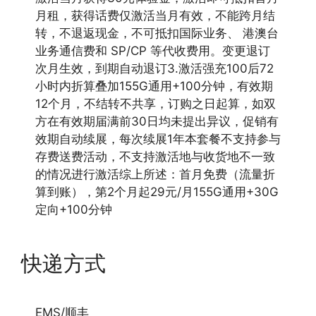
月租，获得话费仅激活当月有效，不能跨月结
转，不退返现金，不可抵扣国际业务、 港澳台
业务通信费和 SP/CP 等代收费用。变更退订
次月生效，到期自动退订3.激活强充100后72
小时内折算叠加155G通用+100分钟，有效期
12个月，不结转不共享，订购之日起算，如双
方在有效期届满前30日均未提出异议，促销有
效期自动续展，每次续展1年本套餐不支持参与
存费送费活动，不支持激活地与收货地不一致
的情况进行激活综上所述：首月免费（流量折
算到账），第2个月起29元/月155G通用+30G
定向+100分钟
快递方式
EMS/顺丰