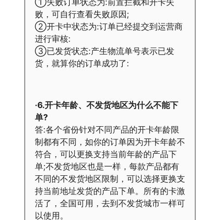
①失败订单状态为:前置拦截和开卡失
败，可自行查看失败原因;
②开卡中状态为:订单已经提交到运营商
进行审核:
③已发货状态:产生物流单号表示已发
货，就算你的订单成功了:
·6.开卡年龄、不发货地区为什么不能下
单?
答:各个省份针对不同产品的开卡年龄限
制都有不同，如你的订单因为开卡年龄不
符合，可以更换支持当前年龄的产品下
单;不发货地区也是一样，每款产品都有
不同的不发货地区限制，可以选择更换支
持当前地址发货的产品下单。所有的卡激
活了，全国可用，去到不发货城市一样可
以使用。