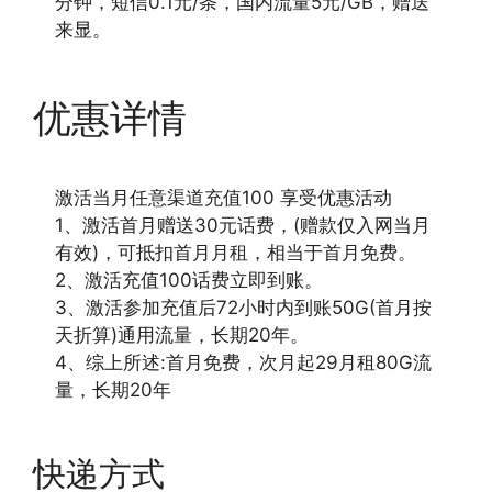
分钟，短信0.1元/条，国内流量5元/GB，赠送
来显。
优惠详情
激活当月任意渠道充值100 享受优惠活动
1、激活首月赠送30元话费，(赠款仅入网当月
有效)，可抵扣首月月租，相当于首月免费。
2、激活充值100话费立即到账。
3、激活参加充值后72小时内到账50G(首月按
天折算)通用流量，长期20年。
4、综上所述:首月免费，次月起29月租80G流
量，长期20年
快递方式