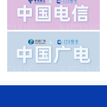
城市名字的路段，比如你的地址:上海市
浦东新区北京路33号，这样的地址就会
导致订单失败，因为在系统审核看来你在
上海怎么又写了个北京，不知道你在哪
里，所以直接订单失败。