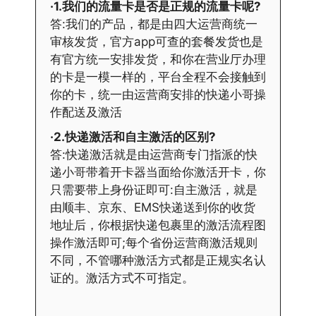
·1.我们的流量卡是否是正规的流量卡呢?
答:我们的产品，都是由四大运营商统一
审核发货，官方app可查的套餐发货也是
有官方统一安排发货，和你在营业厅办理
的卡是一模一样的，平台全程不会接触到
你的卡，统一由运营商安排的快递小哥操
作配送及激活
·2.快递激活和自主激活的区别?
答:快递激活就是由运营商专门指派的快
递小哥带着开卡器当面给你激活开卡，你
只需要带上身份证即可:自主激活，就是
由顺丰、京东、EMS快递送到你的收货
地址后，你根据快递包裹里的激活流程图
操作激活即可;每个省份运营商激活规则
不同，不管哪种激活方式都是正规实名认
证的。激活方式不可指定。