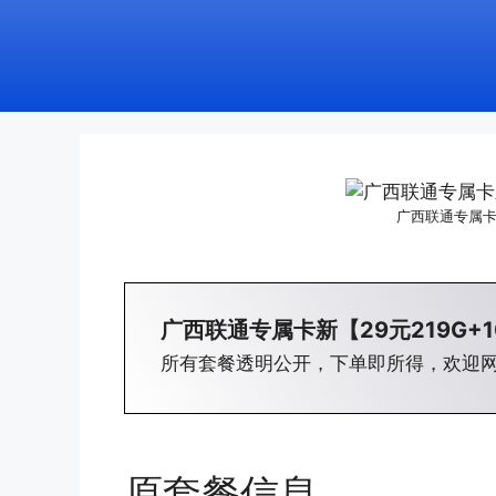
广西联通专属卡新
广西联通专属卡新【29元219G+
所有套餐透明公开，下单即所得，欢迎
原套餐信息