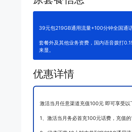
39元包219GB通用流量+100分钟全国通话
套餐外及其他业务资费，国内语音拨打0.15
来显。
优惠详情
激活当月任意渠道充值100元 即可享受以
1、激活当月务必首充100元话费，充值的