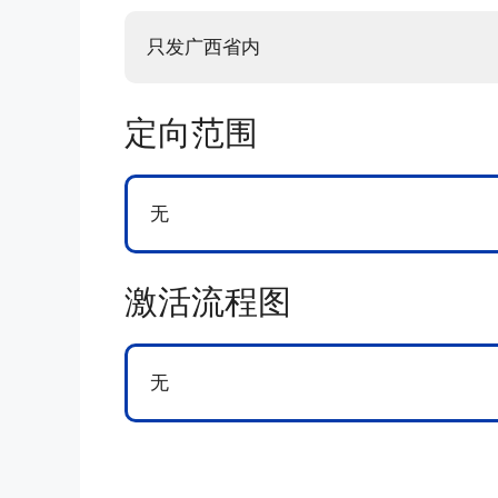
只发广西省内
定向范围
无
激活流程图
无