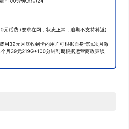
+100分钟通话(24
10元话费;(要求在网，状态正常，逾期不支持补返)
费用39元月底收到卡的用户可根据自身情况次月激
24个月39元219G+100分钟到期根据运营商政策续