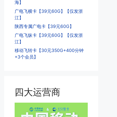
海】
广电飞横卡【39元60G】【仅发浙
江】
陕西专属广电卡【39元60G】
广电飞纵卡【39元60G】【仅发浙
江】
移动飞转卡【30元350G+400分钟
+3个会员】
四大运营商