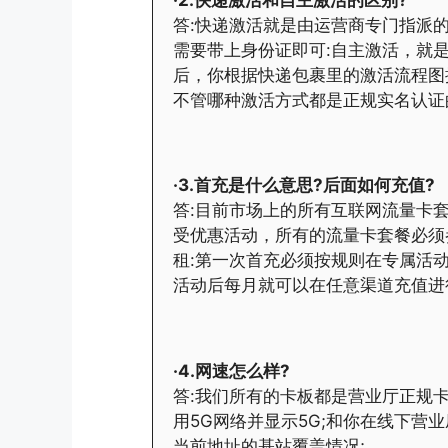
答:快递激活就是由运营商专门指派
需要带上身份证即可:自主激活，就
后，你根据快递包裹里的激活流程图
不管哪种激活方式都是正规实名认证
·3.首充是什么意思?后面如何充值?
答:目前市场上的所有互联网流量卡
受优惠活动，所有的流量卡套餐必须
租:第一次首充必须按规则在专属活
活动后每月就可以在任意渠道充值进
·4.网速怎么样?
答:我们所有的卡板都是营业厅正规
用5G网络并显示5G;和你在线下营
当前地址的基站覆盖情况;