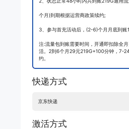
2、状态正常48小时内共到账219G通用流量
个月)到期根据运营商政策续约;
3、参与首充活动后，(2-6)个月月底到账
注:流量包到账需要时间，开通即扣除全月
活。2到6个月29元219G+100分钟，7-
约。
快递方式
京东快递
激活方式