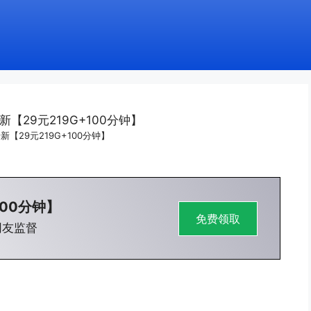
【29元219G+100分钟】
100分钟】
免费领取
网友监督