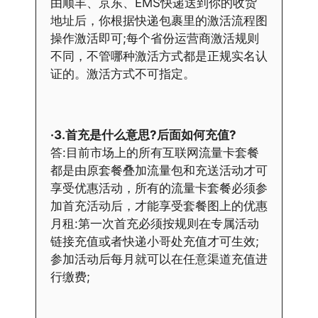
由顺丰、京东、EMS快递送到你的收货
地址后，你根据快递包裹里的激活流程图
操作激活即可;每个省份运营商激活规则
不同，不管哪种激活方式都是正规实名认
证的。激活方式不可指定。
·3.首充是什么意思?后面如何充值?
答:目前市场上的所有互联网流量卡套餐
都是由原套餐叠加流量包和充送活动才可
享受优惠活动，所有的流量卡套餐必须参
加首充活动后，才能享受套餐图上的优惠
月租:第一次首充必须按规则在专属活动
链接充值或者快递小哥处充值才可生效;
参加活动后每月就可以在任意渠道充值进
行缴费;