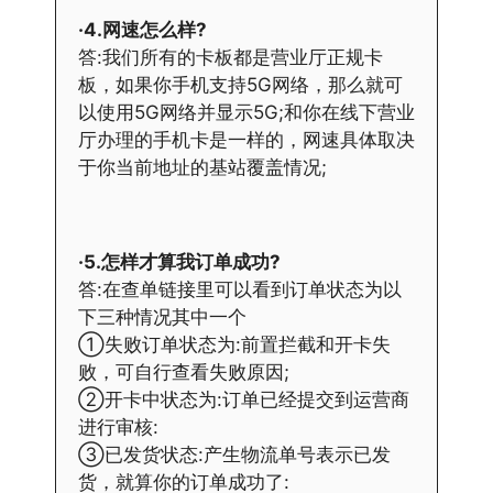
·4.网速怎么样?
答:我们所有的卡板都是营业厅正规卡
板，如果你手机支持5G网络，那么就可
以使用5G网络并显示5G;和你在线下营业
厅办理的手机卡是一样的，网速具体取决
于你当前地址的基站覆盖情况;
·5.怎样才算我订单成功?
答:在查单链接里可以看到订单状态为以
下三种情况其中一个
①失败订单状态为:前置拦截和开卡失
败，可自行查看失败原因;
②开卡中状态为:订单已经提交到运营商
进行审核:
③已发货状态:产生物流单号表示已发
货，就算你的订单成功了: