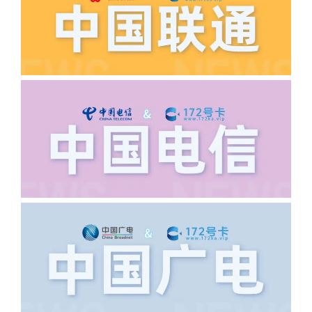
正常，然后是核实是否是已过返费时间，
如以上都正常就联系平台客服单独查询。
·6.领卡时详细地址怎么写容易通过审核?
答:不要低于6个字。详细地址不要写带有
城市名字的路段，比如你的地址:上海市
浦东新区北京路33号，这样的地址就会
导致订单失败，因为在系统审核看来你在
上海怎么又写了个北京，不知道你在哪
里，所以直接订单失败。