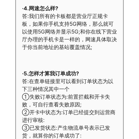
·4.网速怎么样?
答:我们所有的卡板都是营业厅正规卡
板，如果你手机支持5G网络，那么就可
以使用5G网络并显示5G;和你在线下营业
厅办理的手机卡是一样的，网速具体取决
于你当前地址的基站覆盖情况;
·5.怎样才算我订单成功?
答:在查单链接里可以看到订单状态为以
下三种情况其中一个
①失败订单状态为:前置拦截和开卡失
败，可自行查看失败原因;
②开卡中状态为:订单已经提交到运营商
进行审核:
③已发货状态:产生物流单号表示已发
货，就算你的订单成功了: