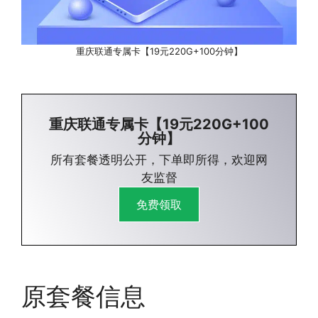
重庆联通专属卡【19元220G+100分钟】
重庆联通专属卡【19元220G+100
分钟】
所有套餐透明公开，下单即所得，欢迎网
友监督
免费领取
原套餐信息