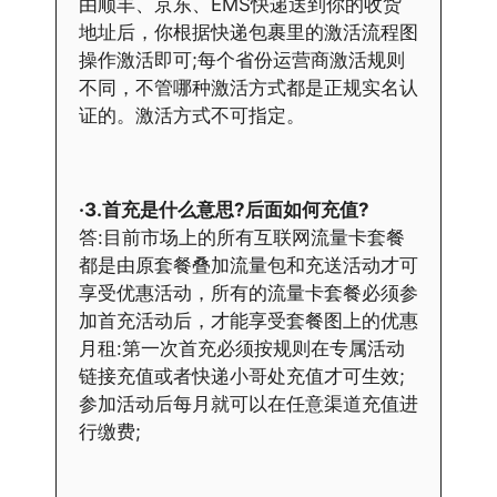
由顺丰、京东、EMS快递送到你的收货
地址后，你根据快递包裹里的激活流程图
操作激活即可;每个省份运营商激活规则
不同，不管哪种激活方式都是正规实名认
证的。激活方式不可指定。
·3.首充是什么意思?后面如何充值?
答:目前市场上的所有互联网流量卡套餐
都是由原套餐叠加流量包和充送活动才可
享受优惠活动，所有的流量卡套餐必须参
加首充活动后，才能享受套餐图上的优惠
月租:第一次首充必须按规则在专属活动
链接充值或者快递小哥处充值才可生效;
参加活动后每月就可以在任意渠道充值进
行缴费;