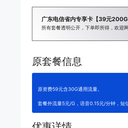
广东电信省内专享卡【39元200G
所有套餐透明公开，下单即所得，欢迎
原套餐信息
原资费59元含30G通用流量。
套餐外流量5元/G，语音0.15元/分钟，短信
优惠详情