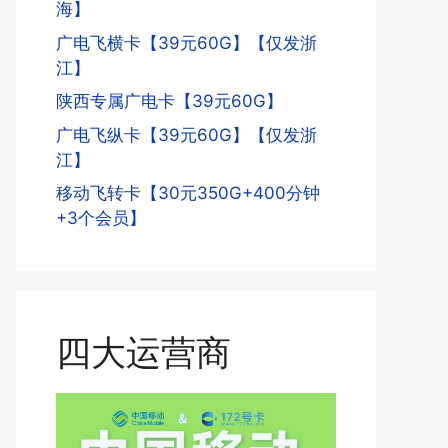
海】
广电飞横卡【39元60G】【仅发浙
江】
陕西专属广电卡【39元60G】
广电飞纵卡【39元60G】【仅发浙
江】
移动飞转卡【30元350G+400分钟
+3个会员】
四大运营商