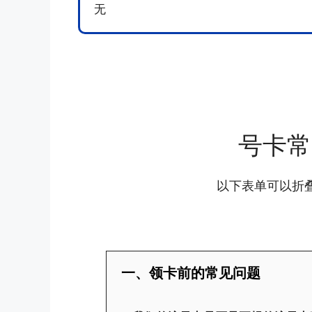
无
号卡常
以下表单可以折
一、领卡前的常见问题