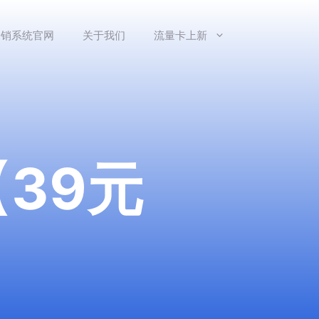
分销系统官网
关于我们
流量卡上新
39元