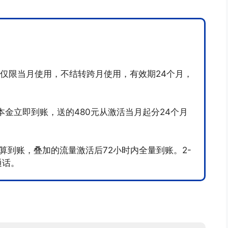
钟，仅限当月使用，不结转跨月使用，有效期24个月，
元本金立即到账，送的480元从激活当月起分24个月
算到账，叠加的流量激活后72小时内全量到账。2-
通话。