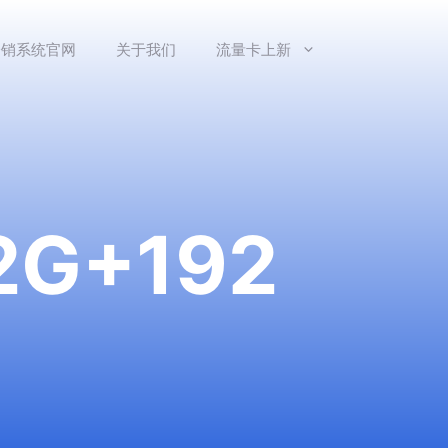
分销系统官网
关于我们
流量卡上新
G+192