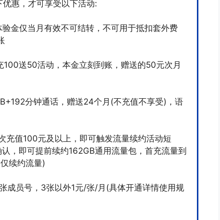
下优惠，才可享受以下活动:
体验金仅当月有效不可结转，不可用于抵扣套外费
账
首充100送50活动，本金立刻到账，赠送的50元次月
B+192分钟通话，赠送24个月(不充值不享受)，语
再次充值100元及以上，即可触发流量续约活动短
认，即可提前续约162GB通用流量包，首充流量到
仅续约流量)
3张成员号，3张以外1元/张/月(具体开通详情使用规