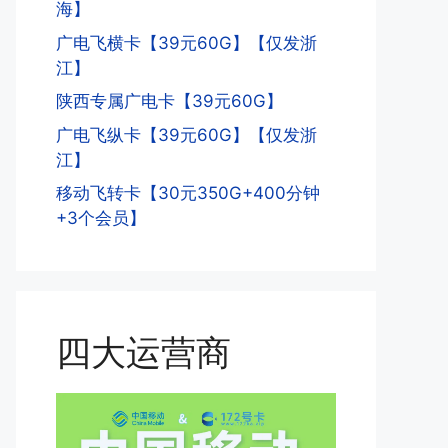
海】
广电飞横卡【39元60G】【仅发浙
江】
陕西专属广电卡【39元60G】
广电飞纵卡【39元60G】【仅发浙
江】
移动飞转卡【30元350G+400分钟
+3个会员】
四大运营商