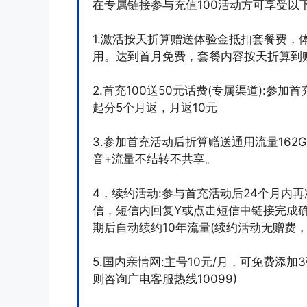
在专属链接参与充值100活动方可享受以
1.激活按天折算赠送体验金抵扣套餐费，
用。达到首月免费，套餐内容按天折算到
2.首充100送50元话费(专属渠道):参加
起分5个月返，月返10元
3.参加首充活动后折算赠送通用流量162G
音+流量不结转不共享。
4，续约活动:参与首充活动后24个月内
信，短信内回复Y或点击短信中链接完成确
期后自动续约10年流量(续约活动无赠费，
5.国内亲情网:主号10元/月，可免费添加
则咨询广电客服热线10099)