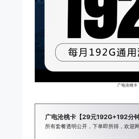
广电沧桃卡【
广电沧桃卡【29元192G+192分
所有套餐透明公开，下单即所得，欢迎