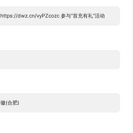
s://dwz.cn/vyPZcozc 参与“首充有礼”活动
徽(合肥)