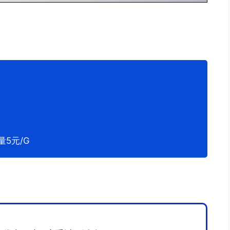
量5元/G