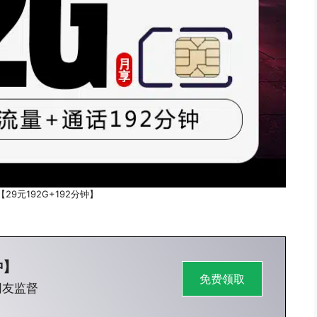
29元192G+192分钟】
钟】
免费领取
网友监督