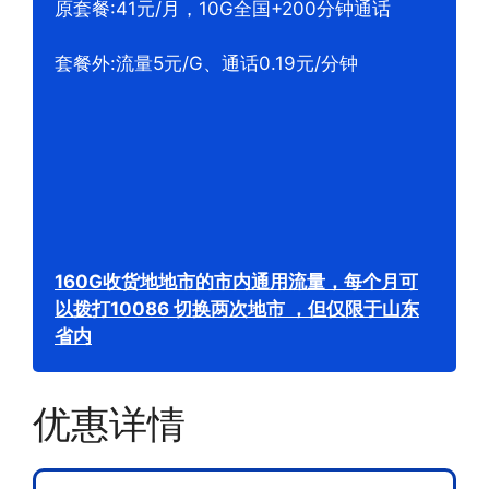
原套餐:41元/月，10G全国+200分钟通话
套餐外:流量5元/G、通话0.19元/分钟
160G收货地地市的市内通用流量，每个月可
以拨打10086 切换两次地市 ，但仅限于山东
省内
优惠详情