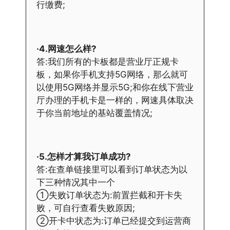
行缴费;
·4.网速怎么样?
答:我们所有的卡板都是营业厅正规卡
板，如果你手机支持5G网络，那么就可
以使用5G网络并显示5G;和你在线下营业
厅办理的手机卡是一样的，网速具体取决
于你当前地址的基站覆盖情况;
·5.怎样才算我订单成功?
答:在查单链接里可以看到订单状态为以
下三种情况其中一个
①失败订单状态为:前置拦截和开卡失
败，可自行查看失败原因;
②开卡中状态为:订单已经提交到运营商