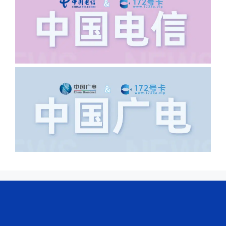
浦东新区北京路33号，这样的地址就会
导致订单失败，因为在系统审核看来你在
上海怎么又写了个北京，不知道你在哪
里，所以直接订单失败。