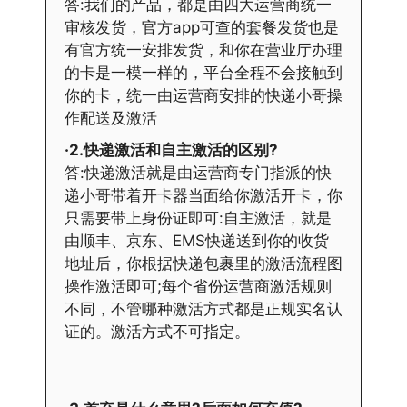
答:我们的产品，都是由四大运营商统一
审核发货，官方app可查的套餐发货也是
有官方统一安排发货，和你在营业厅办理
的卡是一模一样的，平台全程不会接触到
你的卡，统一由运营商安排的快递小哥操
作配送及激活
·2.快递激活和自主激活的区别?
答:快递激活就是由运营商专门指派的快
递小哥带着开卡器当面给你激活开卡，你
只需要带上身份证即可:自主激活，就是
由顺丰、京东、EMS快递送到你的收货
地址后，你根据快递包裹里的激活流程图
操作激活即可;每个省份运营商激活规则
不同，不管哪种激活方式都是正规实名认
证的。激活方式不可指定。