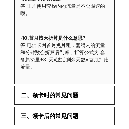
答:正常使用套餐内的流量是不会限速的
哦。
·10.首月按天折算是什么意思?
答:电信卡因首月免月租，套餐内的流量
和分钟数会折算后到账，折算公式为:套
餐总流量+31天x激活剩余天数=首月到账
流量。
二、领卡时的常见问题
·1.已经操作激活了怎么没有网?还不能使
三、领卡后的常见问题
用呢?
答:提交激活认证后，属于半激活状态，