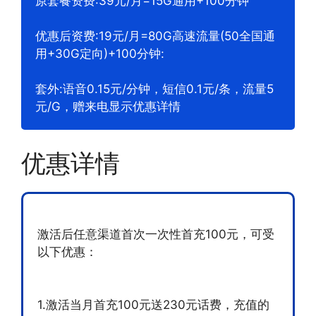
原套餐资费:39元/月=15G通用+100分钟
优惠后资费:19元/月=80G高速流量(50全国通
用+30G定向)+100分钟:
套外:语音0.15元/分钟，短信0.1元/条，流量5
元/G，赠来电显示优惠详情
优惠详情
激活后任意渠道首次一次性首充100元，可受
以下优惠：
1.激活当月首充100元送230元话费，充值的