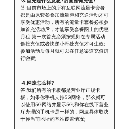
·3.首充是什么意思?后面如何充值?
答:目前市场上的所有互联网流量卡套餐
都是由原套餐叠加流量包和充送活动才可
享受优惠活动，所有的流量卡套餐必须参
加首充活动后，才能享受套餐图上的优惠
月租:第一次首充必须按规则在专属活动
链接充值或者快递小哥处充值才可生效;
参加活动后每月就可以在任意渠道充值进
行缴费;
·4.网速怎么样?
答:我们所有的卡板都是营业厅正规卡
板，如果你手机支持5G网络，那么就可
以使用5G网络并显示5G;和你在线下营业
厅办理的手机卡是一样的，网速具体取决
于你当前地址的基站覆盖情况;