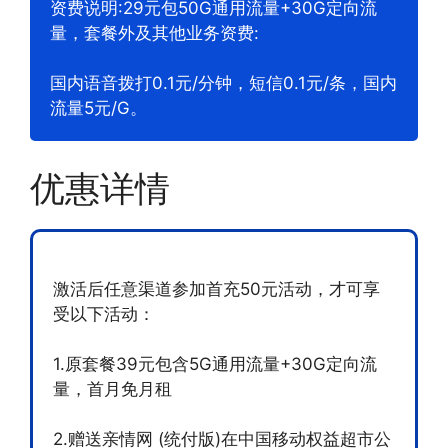
资费说明:29元包50G通用流量+30G定向流
量，套餐外及其他业务资费:
国内语音拨打0.1元/分钟，短信0.1元/条，国内
流量5元/G。
优惠详情
激活后任意渠道参加首充50元活动，才可享
受以下活动：
1.原套餐39元包含5G通用流量+30G定向流
量，首月免月租
2.赠送亲情网 (统付版)在中国移动权益超市公