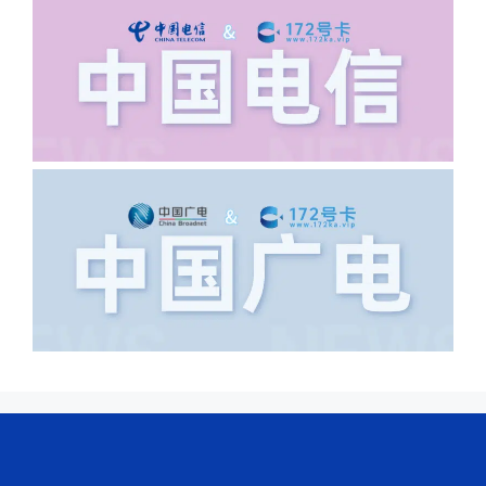
城市名字的路段，比如你的地址:上海市
浦东新区北京路33号，这样的地址就会
导致订单失败，因为在系统审核看来你在
上海怎么又写了个北京，不知道你在哪
里，所以直接订单失败。