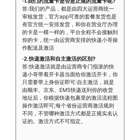
·1.我们的流量卡是否是正规的流量卡呢?
答:我们的产品，都是由四大运营商统一
审核发货，官方app可查的套餐发货也是
有官方统一安排发货，和你在营业厅办理
的卡是一模一样的，平台全程不会接触到
你的卡，统一由运营商安排的快递小哥操
作配送及激活
·2.快递激活和自主激活的区别?
答:快递激活就是由运营商专门指派的快
递小哥带着开卡器当面给你激活开卡，你
只需要带上身份证即可:自主激活，就是
由顺丰、京东、EMS快递送到你的收货
地址后，你根据快递包裹里的激活流程图
操作激活即可;每个省份运营商激活规则
不同，不管哪种激活方式都是正规实名认
证的。激活方式不可指定。