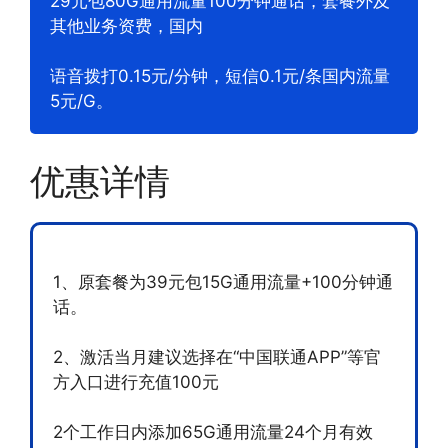
29元包80G通用流量100分钟通话，套餐外及
其他业务资费，国内
语音拨打0.15元/分钟，短信0.1元/条国内流量
5元/G。
优惠详情
1、原套餐为39元包15G通用流量+100分钟通
话。
2、激活当月建议选择在“中国联通APP”等官
方入口进行充值100元
2个工作日内添加65G通用流量24个月有效