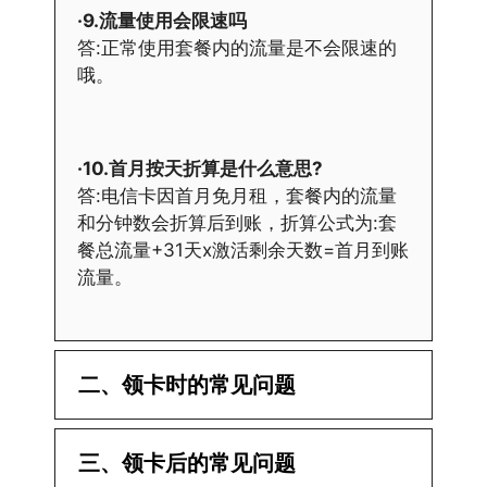
·9.流量使用会限速吗
答:正常使用套餐内的流量是不会限速的
哦。
·10.首月按天折算是什么意思?
答:电信卡因首月免月租，套餐内的流量
和分钟数会折算后到账，折算公式为:套
餐总流量+31天x激活剩余天数=首月到账
流量。
二、领卡时的常见问题
·1.已经操作激活了怎么没有网?还不能使
三、领卡后的常见问题
用呢?