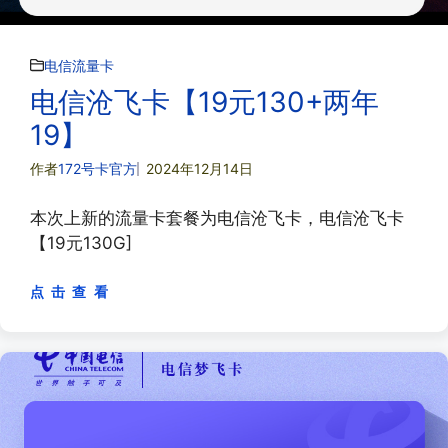
电信流量卡
电信沧飞卡【19元130+两年
19】
作者
172号卡官方
2024年12月14日
本次上新的流量卡套餐为电信沧飞卡，电信沧飞卡
【19元130G]
点 击 查 看