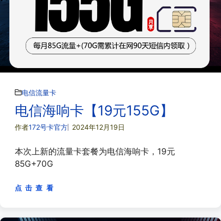
电信流量卡
电信海响卡【19元155G】
作者
172号卡官方
2024年12月19日
本次上新的流量卡套餐为电信海响卡，19元
85G+70G
点 击 查 看