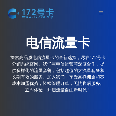
跳
至
菜
内
容
单
电信流量卡
探索高品质电信流量卡的全新选择，尽在172号卡
分销系统官网。我们与电信运营商深度合作，提
供多样化的流量套餐，包括超值的大流量套餐和
长期有效的服务。加入我们，享受高额佣金和零
成本加盟优势，轻松管理订单，无忧售后服务。
立即体验，开启流量自由新时代！