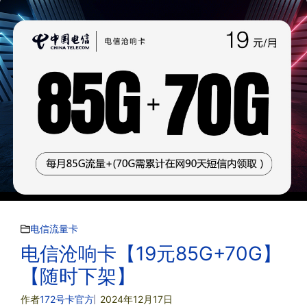
电信流量卡
电信沧响卡【19元85G+70G】
【随时下架】
作者
172号卡官方
2024年12月17日