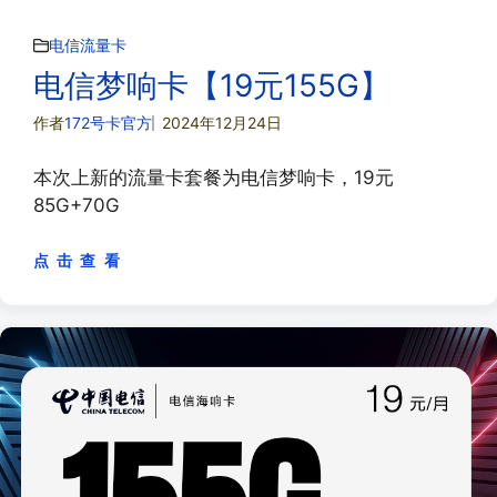
电信流量卡
电信梦响卡【19元155G】
作者
172号卡官方
2024年12月24日
本次上新的流量卡套餐为电信梦响卡，19元
85G+70G
点 击 查 看