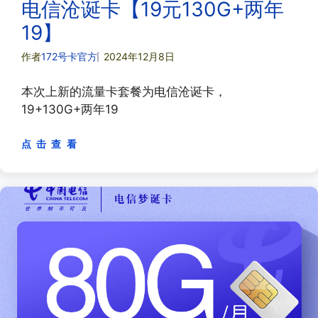
电信沧诞卡【19元130G+两年
19】
作者
172号卡官方
2024年12月8日
本次上新的流量卡套餐为电信沧诞卡，
19+130G+两年19
点 击 查 看