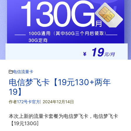
电信流量卡
电信梦飞卡【19元130+两年
19】
作者
172号卡官方
2024年12月14日
本次上新的流量卡套餐为电信梦飞卡，电信梦飞卡
【19元130G]