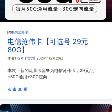
电信流量卡
电信沧伟卡【可选号 29元
80G】
作者
172号卡官方
2024年12月26日
本次上新的流量卡套餐为电信沧伟卡，29元/月
=50G通用+30G定向
点 击 查 看