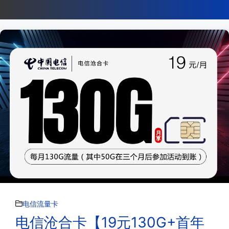
电信流量卡
电信沧合卡【19元130G+首年