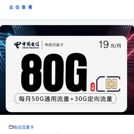
点 击 查 看
电信流量卡