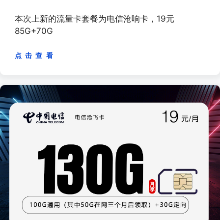
本次上新的流量卡套餐为电信沧响卡，19元
85G+70G
点 击 查 看