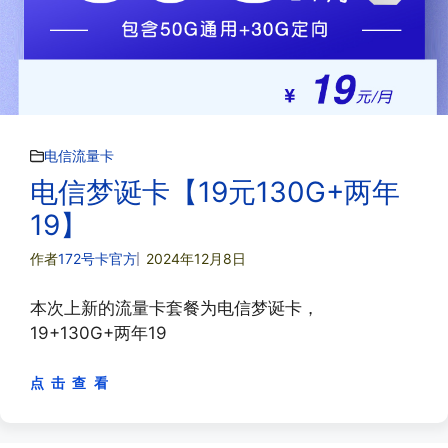
电信流量卡
电信梦诞卡【19元130G+两年
19】
作者
172号卡官方
2024年12月8日
本次上新的流量卡套餐为电信梦诞卡，
19+130G+两年19
点 击 查 看