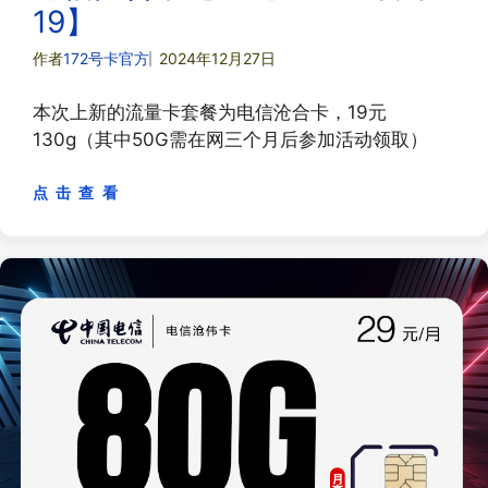
19】
作者
172号卡官方
2024年12月27日
本次上新的流量卡套餐为电信沧合卡，19元
130g（其中50G需在网三个月后参加活动领取）
点 击 查 看