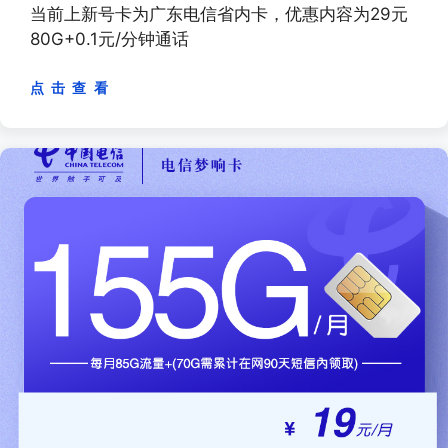
当前上新号卡为广东电信省内卡，优惠内容为29元
80G+0.1元/分钟通话
点 击 查 看