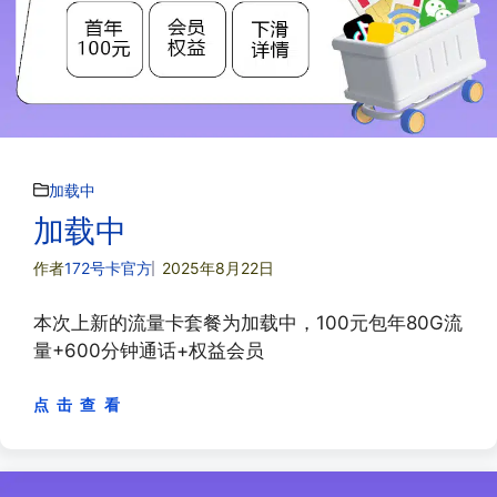
加载中
加载中
作者
172号卡官方
2025年8月22日
本次上新的流量卡套餐为加载中，100元包年80G流
量+600分钟通话+权益会员
点 击 查 看