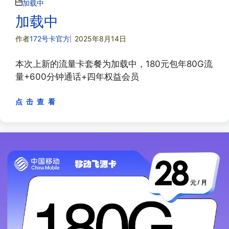
加载中
加载中
作者
172号卡官方
2025年8月14日
本次上新的流量卡套餐为加载中，180元包年80G流
量+600分钟通话+四年权益会员
点 击 查 看