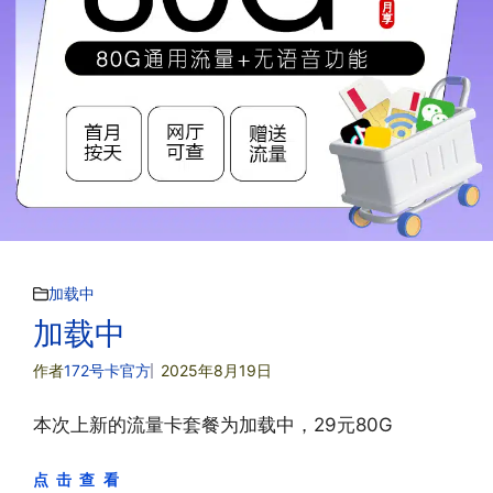
加载中
加载中
作者
172号卡官方
2025年8月19日
本次上新的流量卡套餐为加载中，29元80G
点 击 查 看