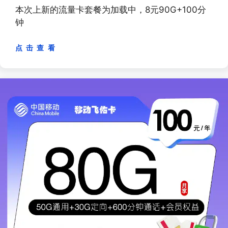
本次上新的流量卡套餐为加载中，8元90G+100分
钟
点 击 查 看