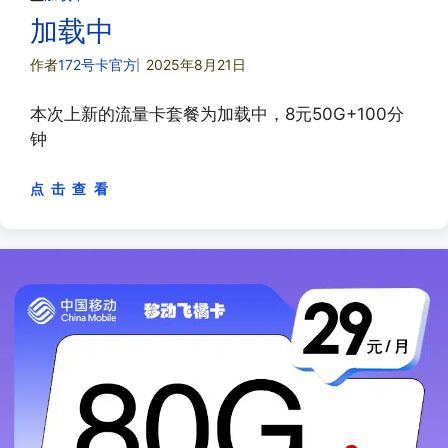
加载中
作者
172号卡官方
2025年8月21日
本次上新的流量卡套餐为加载中，8元50G+100分
钟
点 击 查 看