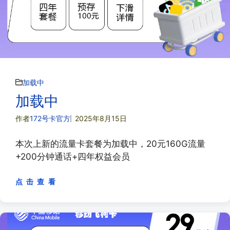
加载中
加载中
作者
172号卡官方
2025年8月15日
本次上新的流量卡套餐为加载中，20元160G流量
+200分钟通话+四年权益会员
点 击 查 看