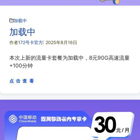
加载中
加载中
作者
172号卡官方
2025年8月16日
本次上新的流量卡套餐为加载中，8元90G高速流量
+100分钟
点 击 查 看