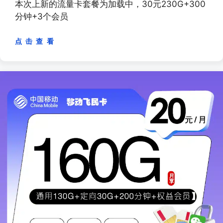
本次上新的流量卡套餐为加载中，30元230G+300
分钟+3个会员
点 击 查 看