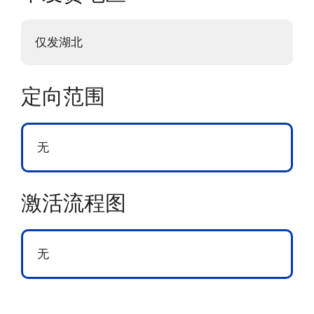
仅发湖北
定向范围
无
激活流程图
无