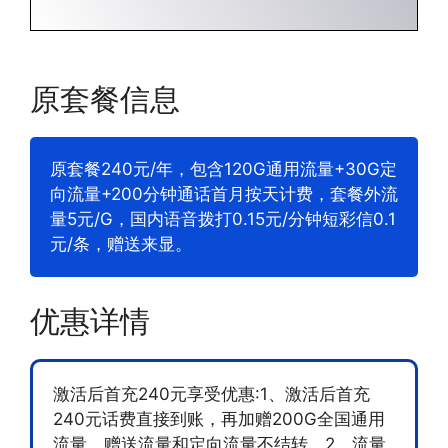
原套餐信息
原套餐240元/年，包含120G通用流量+30G定
向流量+200分钟通话首月按天计费，套餐外流
量5元/G，国内语音拨打0.15元/分钟短彩信0.1
元/条，赠送来显。
优惠详情
激活后首充240元享受优惠:1、激活后首充
240元话费直接到账，再加赠200G全国通用
流量，赠送流量和定向流量不结转，2、流量