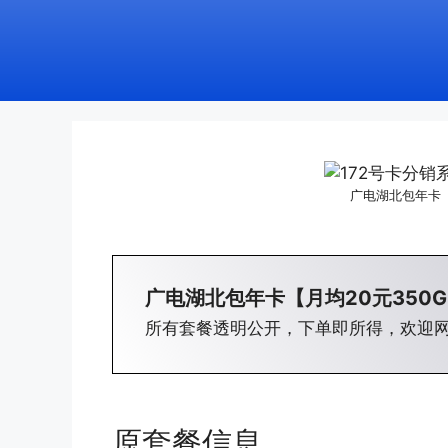
广电湖北包年卡【
广电湖北包年卡【月均20元350G
所有套餐透明公开，下单即所得，欢迎
原套餐信息