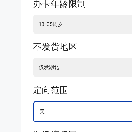
办卡年龄限制
18-35周岁
不发货地区
仅发湖北
定向范围
无