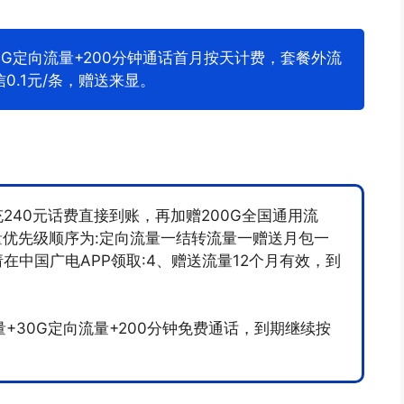
30G定向流量+200分钟通话首月按天计费，套餐外流
信0.1元/条，赠送来显。
充240元话费直接到账，再加赠200G全国通用流
量优先级顺序为:定向流量一结转流量一赠送月包一
在中国广电APP领取:4、赠送流量12个月有效，到
量+30G定向流量+200分钟免费通话，到期继续按