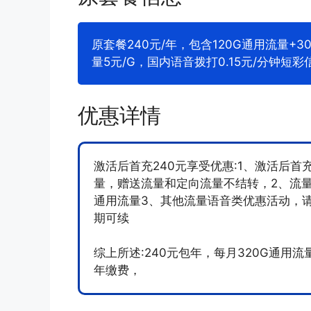
原套餐240元/年，包含120G通用流量+
量5元/G，国内语音拨打0.15元/分钟短彩
优惠详情
激活后首充240元享受优惠:1、激活后首
量，赠送流量和定向流量不结转，2、流
通用流量3、其他流量语音类优惠活动，请
期可续
综上所述:240元包年，每月320G通用流
年缴费，