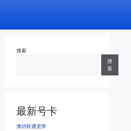
搜索
搜
索
最新号卡
潍坊联通宽带