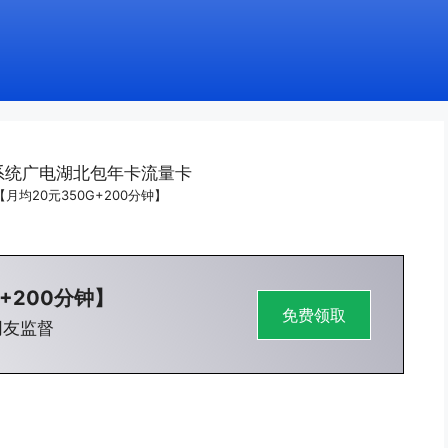
月均20元350G+200分钟】
+200分钟】
免费领取
网友监督