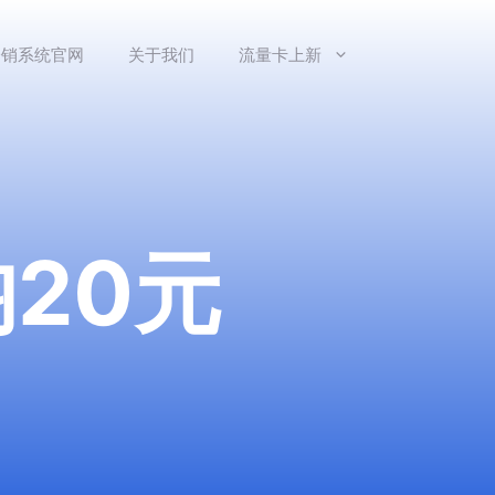
分销系统官网
关于我们
流量卡上新
20元