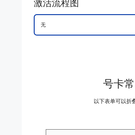
激活流程图
无
号卡常
以下表单可以折