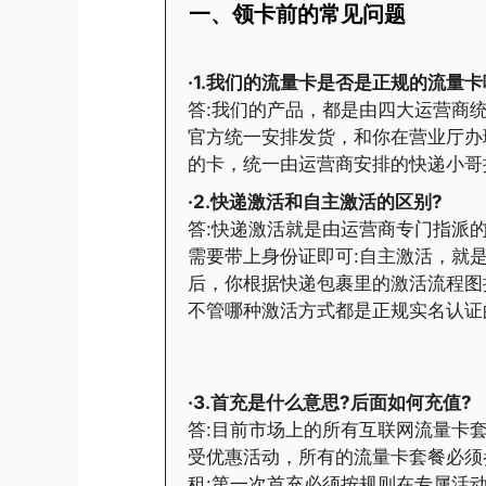
一、领卡前的常见问题
·1.我们的流量卡是否是正规的流量卡
答:我们的产品，都是由四大运营商统
官方统一安排发货，和你在营业厅办
的卡，统一由运营商安排的快递小哥
·2.快递激活和自主激活的区别?
答:快递激活就是由运营商专门指派
需要带上身份证即可:自主激活，就
后，你根据快递包裹里的激活流程图
不管哪种激活方式都是正规实名认证
·3.首充是什么意思?后面如何充值?
答:目前市场上的所有互联网流量卡
受优惠活动，所有的流量卡套餐必须
租:第一次首充必须按规则在专属活