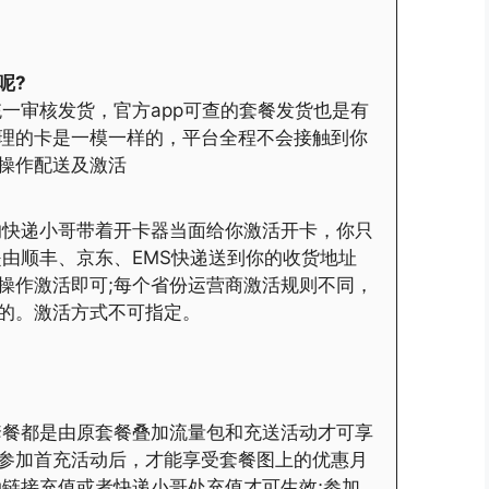
呢?
一审核发货，官方app可查的套餐发货也是有
理的卡是一模一样的，平台全程不会接触到你
操作配送及激活
的快递小哥带着开卡器当面给你激活开卡，你只
是由顺丰、京东、EMS快递送到你的收货地址
操作激活即可;每个省份运营商激活规则不同，
的。激活方式不可指定。
套餐都是由原套餐叠加流量包和充送活动才可享
参加首充活动后，才能享受套餐图上的优惠月
动链接充值或者快递小哥处充值才可生效;参加