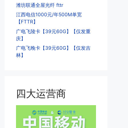
潍坊联通全屋光纤 fttr
江西电信1000元/年500M单宽
【FTTR】
广电飞陵卡【39元60G】【仅发重
庆】
广电飞晚卡【39元60G】【仅发吉
林】
四大运营商