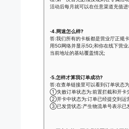
活动后每月就可以在任意渠道充值进
·4.网速怎么样?
答:我们所有的卡板都是营业厅正规
用5G网络并显示5G;和你在线下营
当前地址的基站覆盖情况;
·5.怎样才算我订单成功?
答:在查单链接里可以看到订单状态
①失败订单状态为:前置拦截和开卡
②开卡中状态为:订单已经提交到运
③已发货状态:产生物流单号表示已